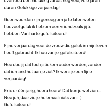
even oud ben. Gelukkig zal dat nog vele, vele jaren
duren. Gelukkige verjaardag!
Geen woorden zijn genoeg om je te laten weten
hoeveel geluk ik heb om een vriend zoals jij te
hebben. Van harte gefeliciteerd!
Fijne verjaardag voor de vrouw die geluk in mijn leven
heeft gebracht. Ik hou van je, gefeliciteerd!
Hoe doe jij dat toch; stiekem ouder worden, zonder
dat iemand het aan je ziet? Ik wens je een fijne
verjaardag!
Er is er één jarig, hoera hoera! Dat kun je wel zien…
Nee joh, daar zie je helemaal niets van :-)
Gefeliciteerd!