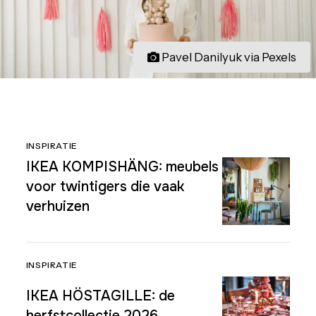
Pavel Danilyuk via Pexels
INSPIRATIE
IKEA KOMPISHÄNG: meubels
voor twintigers die vaak
verhuizen
INSPIRATIE
IKEA HÖSTAGILLE: de
herfstcollectie 2026