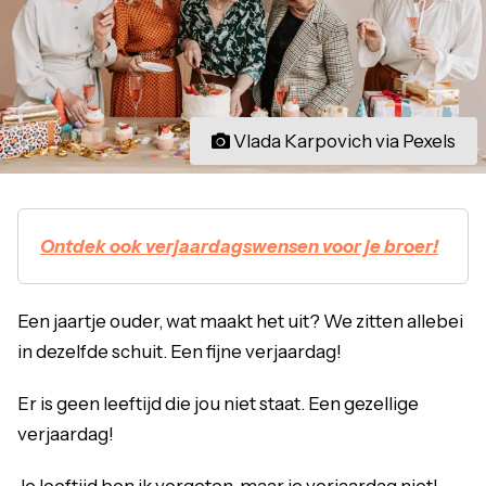
Vlada Karpovich via Pexels
Ontdek ook verjaardagswensen voor je broer!
Een jaartje ouder, wat maakt het uit? We zitten allebei
in dezelfde schuit. Een fijne verjaardag!
Er is geen leeftijd die jou niet staat. Een gezellige
verjaardag!