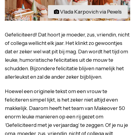
Vlada Karpovich via Pexels
Gefeliciteerd! Dat hoort je moeder, zus, vriendin, nicht
of collega wellicht elk jaar. Het klinkt zo gewoontjes
dat er zeker wel wat pit bij mag. Dan wordt het tijd om
leuke, humoristische felicitaties uit de mouw te
schudden. Bijzondere felicitatie blijven namelijk het
allerleukst en zal de ander zeker bijblijven.
Hoewel een originele tekst om een vrouw te
feliciteren simpel lijkt, is het zeker niet altijd even
makkelijk. Daarom heeft het team van Makeover 50
enorm leuke manieren op een rij gezet om
‘Gefeliciteerd met je verjaardag’ te zeggen. Of je nu je
oma, moeder, zus, vriendin, nicht of collega wilt