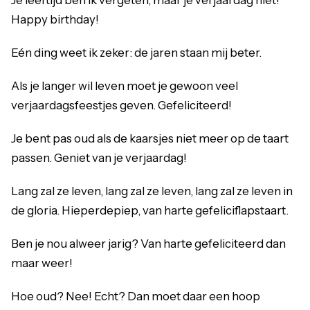
Je leeftijd ben ik vergeten, maar je verjaardag niet!
Happy birthday!
Eén ding weet ik zeker: de jaren staan mij beter.
Als je langer wil leven moet je gewoon veel
verjaardagsfeestjes geven. Gefeliciteerd!
Je bent pas oud als de kaarsjes niet meer op de taart
passen. Geniet van je verjaardag!
Lang zal ze leven, lang zal ze leven, lang zal ze leven in
de gloria. Hieperdepiep, van harte gefeliciflapstaart.
Ben je nou alweer jarig? Van harte gefeliciteerd dan
maar weer!
Hoe oud? Nee! Echt? Dan moet daar een hoop