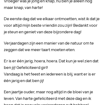
Vroeger was je jong en knap, nu ben je alleen nog
maar knap, van harte!
De eerste dag dat we elkaar ontmoetten, wist ik dat je
voor altijd mijn beste vriendin zou zijn! Bedankt voor
je steun en geniet van deze bijzondere dag!
Verjaardagen zijn een manier van de natuur om te
zeggen dat we meer taart moeten eten.
Er is er één jarig, hoera, hoera. Dat kun je wel zien dat
ben jij! Gefeliciteerd girl!
Vandaag is het feest en iedereen is blij, want er is er
één jarig en dat ben jij!
Een jaartje ouder, maar nog altijd in de bloei van je
leven. Van harte gefeliciteerd met deze dag en ik
hoop dat je nog vele verjaardagen zult hebben!