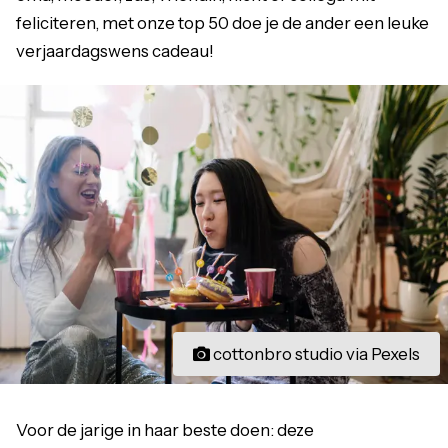
feliciteren, met onze top 50 doe je de ander een leuke
verjaardagswens cadeau!
cottonbro studio via Pexels
Voor de jarige in haar beste doen: deze