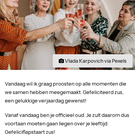
Vlada Karpovich via Pexels
Vandaag wil ik graag proosten op alle momenten die
we samen hebben meegemaakt. Gefeliciteerd zus,
een gelukkige verjaardag gewenst!
Vanaf vandaag ben je officieel oud. Je zult daarom dus
voortaan moeten gaan liegen over je leeftijd.
Gefeliciflapstaart zus!