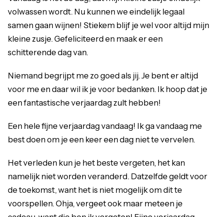
volwassen wordt. Nu kunnen we eindelijk legaal
samen gaan wijnen! Stiekem blijf je wel voor altijd mijn
kleine zusje. Gefeliciteerd en maak er een
schitterende dag van.
Niemand begrijpt me zo goed als jij. Je bent er altijd
voor me en daar wil ik je voor bedanken. Ik hoop dat je
een fantastische verjaardag zult hebben!
Een hele fijne verjaardag vandaag! Ik ga vandaag me
best doen om je een keer een dag niet te vervelen.
Het verleden kun je het beste vergeten, het kan
namelijk niet worden veranderd. Datzelfde geldt voor
de toekomst, want het is niet mogelijk om dit te
voorspellen. Ohja, vergeet ook maar meteen je
cadeau, want die ben ik vergeten! Fijne verjaardag