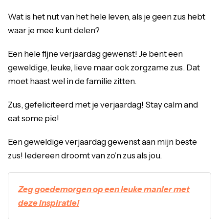
Wat is het nut van het hele leven, als je geen zus hebt
waar je mee kunt delen?
Een hele fijne verjaardag gewenst! Je bent een
geweldige, leuke, lieve maar ook zorgzame zus. Dat
moet haast wel in de familie zitten.
Zus, gefeliciteerd met je verjaardag! Stay calm and
eat some pie!
Een geweldige verjaardag gewenst aan mijn beste
zus! Iedereen droomt van zo’n zus als jou.
Zeg goedemorgen op een leuke manier met
deze inspiratie!