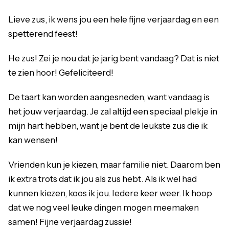
Lieve zus, ik wens jou een hele fijne verjaardag en een
spetterend feest!
He zus! Zei je nou dat je jarig bent vandaag? Dat is niet
te zien hoor! Gefeliciteerd!
De taart kan worden aangesneden, want vandaag is
het jouw verjaardag. Je zal altijd een speciaal plekje in
mijn hart hebben, want je bent de leukste zus die ik
kan wensen!
Vrienden kun je kiezen, maar familie niet. Daarom ben
ik extra trots dat ik jou als zus hebt. Als ik wel had
kunnen kiezen, koos ik jou. Iedere keer weer. Ik hoop
dat we nog veel leuke dingen mogen meemaken
samen! Fijne verjaardag zussie!