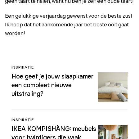
geen taart te halen, want nu ben je zelf een oude taart!
Een gelukkige verjaardag gewenst voor de beste zus!
Ik hoop dat het aankomende jaar het beste ooit gaat
worden!
INSPIRATIE
Hoe geef je jouw slaapkamer
een compleet nieuwe
uitstraling?
INSPIRATIE
IKEA KOMPISHÄNG: meubels
voor twintigers die vaak