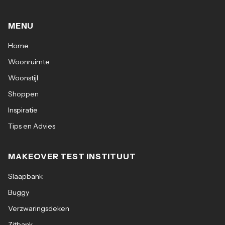
MENU
Home
Woonruimte
Woonstijl
Shoppen
Inspiratie
Tips en Advies
MAKEOVER TEST INSTITUUT
Slaapbank
Buggy
Verzwaringsdeken
Zitbank