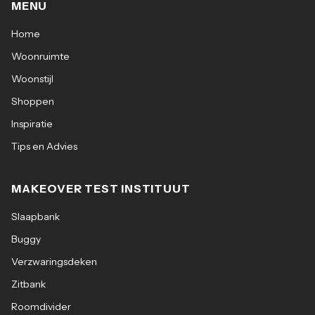
MENU
Home
Woonruimte
Woonstijl
Shoppen
Inspiratie
Tips en Advies
MAKEOVER TEST INSTITUUT
Slaapbank
Buggy
Verzwaringsdeken
Zitbank
Roomdivider