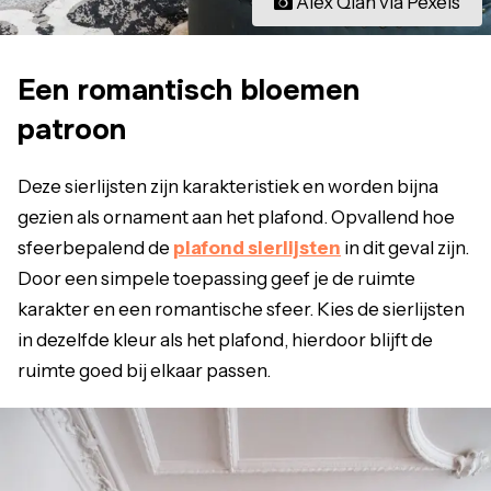
Alex Qian via Pexels
Een romantisch bloemen
patroon
Deze sierlijsten zijn karakteristiek en worden bijna
gezien als ornament aan het plafond. Opvallend hoe
sfeerbepalend de
plafond sierlijsten
in dit geval zijn.
Door een simpele toepassing geef je de ruimte
karakter en een romantische sfeer. Kies de sierlijsten
in dezelfde kleur als het plafond, hierdoor blijft de
ruimte goed bij elkaar passen.