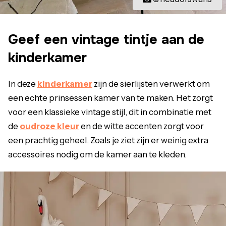
Geef een vintage tintje aan de
kinderkamer
In deze
kinderkamer
zijn de sierlijsten verwerkt om
een echte prinsessen kamer van te maken. Het zorgt
voor een klassieke vintage stijl, dit in combinatie met
de
oudroze kleur
en de witte accenten zorgt voor
een prachtig geheel. Zoals je ziet zijn er weinig extra
accessoires nodig om de kamer aan te kleden.