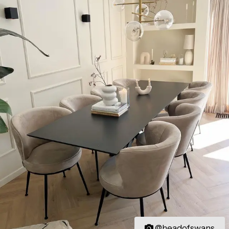
@headofswans