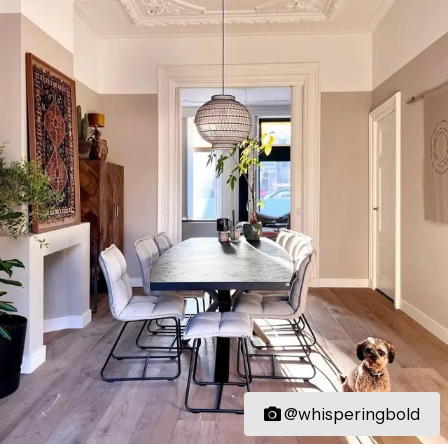
@whisperingbold