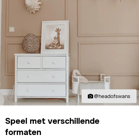
@headofswans
Speel met verschillende
formaten