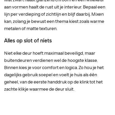
aan vormen haalt de rust uit je interieur. Bepaal een
lijn per verdieping of zichtlijn en blijf daarbij. Mixen
kan, zolang je bewust een thema kiest zoals warme
metalen of matte texturen.
Alles op slot of niets
Niet elke deur hoeft maximaal beveiligd, maar
buitendeuren verdienen wel de hoogste klasse.
Binnen kies je voor comfort en logica. Zo hou je het
dagelijks gebruik soepel en voelt je huis als één
geheel, van de eerste handdruk op de klink tot het
zachte klikje waarmee de deur sluit.