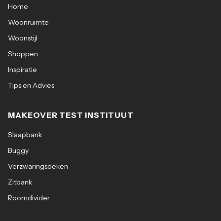
Home
Woonruimte
Woonstijl
Shoppen
Inspiratie
Tips en Advies
MAKEOVER TEST INSTITUUT
Slaapbank
Buggy
Verzwaringsdeken
Zitbank
Roomdivider