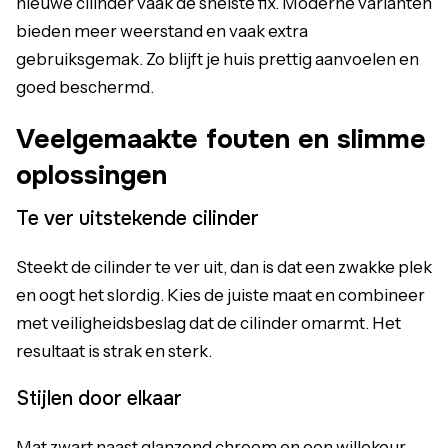
nieuwe cilinder vaak de snelste fix. Moderne varianten
bieden meer weerstand en vaak extra
gebruiksgemak. Zo blijft je huis prettig aanvoelen en
goed beschermd.
Veelgemaakte fouten en slimme
oplossingen
Te ver uitstekende cilinder
Steekt de cilinder te ver uit, dan is dat een zwakke plek
en oogt het slordig. Kies de juiste maat en combineer
met veiligheidsbeslag dat de cilinder omarmt. Het
resultaat is strak en sterk.
Stijlen door elkaar
Mat zwart naast glanzend chroom en een willekeur