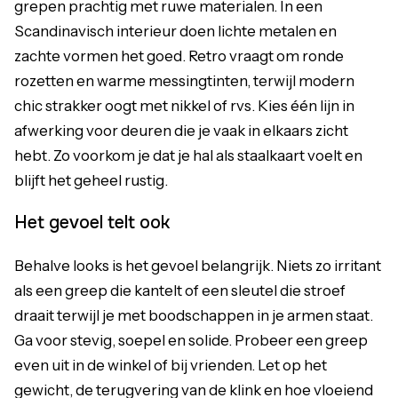
grepen prachtig met ruwe materialen. In een
Scandinavisch interieur doen lichte metalen en
zachte vormen het goed. Retro vraagt om ronde
rozetten en warme messingtinten, terwijl modern
chic strakker oogt met nikkel of rvs. Kies één lijn in
afwerking voor deuren die je vaak in elkaars zicht
hebt. Zo voorkom je dat je hal als staalkaart voelt en
blijft het geheel rustig.
Het gevoel telt ook
Behalve looks is het gevoel belangrijk. Niets zo irritant
als een greep die kantelt of een sleutel die stroef
draait terwijl je met boodschappen in je armen staat.
Ga voor stevig, soepel en solide. Probeer een greep
even uit in de winkel of bij vrienden. Let op het
gewicht, de terugvering van de klink en hoe vloeiend