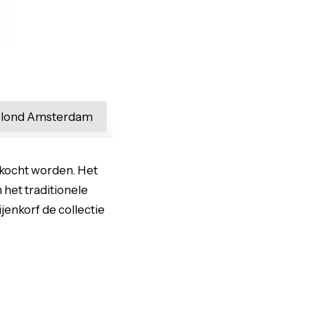
lond Amsterdam
erkocht worden. Het
n het traditionele
ijenkorf de collectie