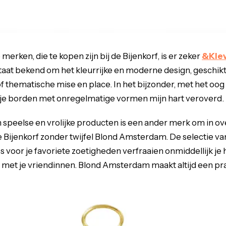
merken, die te kopen zijn bij de Bijenkorf, is er zeker
&Klev
aat bekend om het kleurrijke en moderne design, geschikt
thematische mise en place. In het bijzonder, met het oog
anje borden met onregelmatige vormen mijn hart veroverd.
n speelse en vrolijke producten is een ander merk om in 
de Bijenkorf zonder twijfel Blond Amsterdam. De selectie v
 voor je favoriete zoetigheden verfraaien onmiddellijk je 
fie met je vriendinnen. Blond Amsterdam maakt altijd een pr