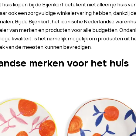
huis kopen bij de Bijenkorf betekent niet alleen je huis v
aar ook een zorgvuldige winkelervaring hebben, dankzij de
alen. Bij de Bijenkorf, het iconische Nederlandse warenhui
aier van merken en producten voor alle budgetten. Ondank
oge kwaliteit, is het namelijk mogelijk om producten uit
aak van de meesten kunnen bevredigen.
andse merken voor het huis