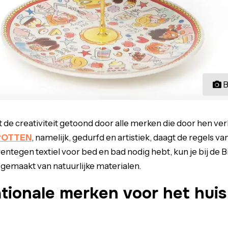
B
dt de creativiteit getoond door alle merken die door hen v
POTTEN
, namelijk, gedurfd en artistiek, daagt de regels va
arentegen textiel voor bed en bad nodig hebt, kun je bij de B
gemaakt van natuurlijke materialen.
tionale merken voor het huis