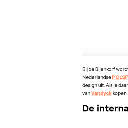
Bij de Bijenkorf wor
Nederlandse
POLS
design uit. Als je da
van
Vandyck
kopen, 
De interna