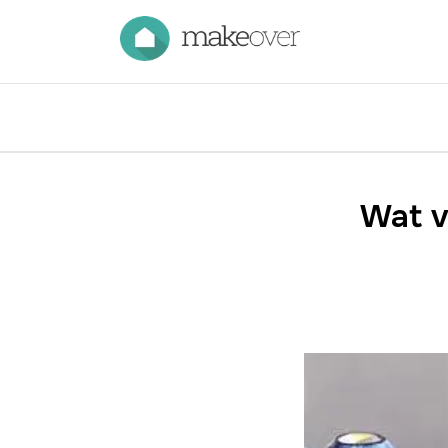
Wat v