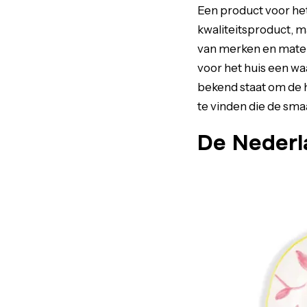
Een product voor het 
kwaliteitsproduct, m
van merken en materi
voor het huis een wa
bekend staat om de h
te vinden die de sm
De Nederl