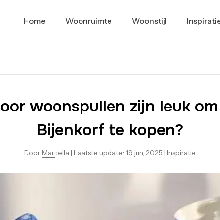
Home
Woonruimte
Woonstijl
Inspirati
oor woonspullen zijn leuk om 
Bijenkorf te kopen?
Door
Marcella
|
Laatste update:
19 jun, 2025
|
Inspiratie