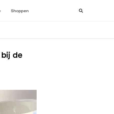
e
Shoppen
bij de