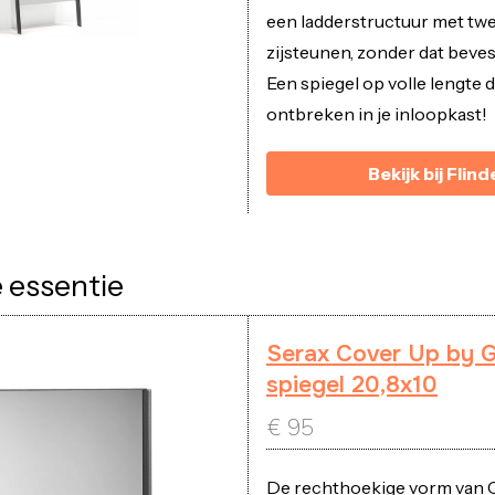
een ladderstructuur met tw
zijsteunen, zonder dat bevest
Een spiegel op volle lengte 
ontbreken in je inloopkast!
Bekijk bij Flind
e essentie
Serax Cover Up by G
spiegel 20,8x10
€
95
De rechthoekige vorm van 