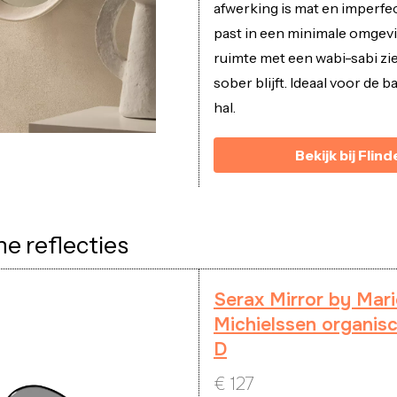
afwerking is mat en imperfec
past in een minimale omgevi
ruimte met een wabi-sabi ziel,
sober blijft. Ideaal voor de 
hal.
Bekijk bij Flind
e reflecties
Serax Mirror by Mari
Michielssen organisc
D
€
127