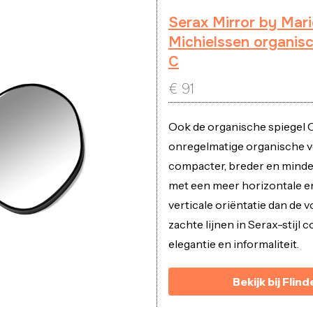
Serax Mirror by Mari
Michielssen organisc
C
€
91
Ook de organische spiegel 
onregelmatige organische v
compacter, breder en minde
met een meer horizontale e
verticale oriëntatie dan de v
zachte lijnen in Serax-stijl
elegantie en informaliteit.
Bekijk bij Flind