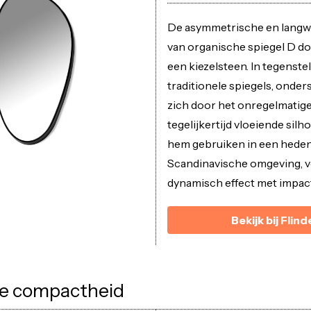
De asymmetrische en langw
van organische spiegel D d
een kiezelsteen. In tegenstel
traditionele spiegels, onder
zich door het onregelmatig
tegelijkertijd vloeiende silh
hem gebruiken in een hede
Scandinavische omgeving, 
dynamisch effect met impac
Bekijk bij Flind
e compactheid