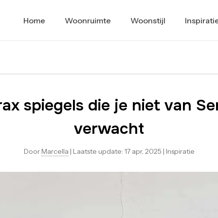
Home
Woonruimte
Woonstijl
Inspirati
ax spiegels die je niet van S
verwacht
Door
Marcella
|
Laatste update:
17 apr, 2025
|
Inspiratie