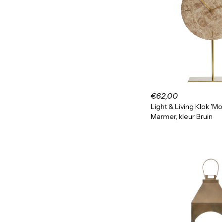
€62,00
Light & Living Klok 'M
Marmer, kleur Bruin