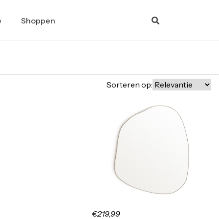
e
Shoppen
Sorteren op:
€219,99