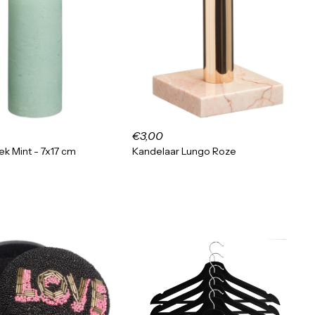
€3,00
ek Mint - 7x17 cm
Kandelaar Lungo Roze