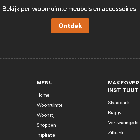
Bekijk per woonruimte meubels en accessoires!
Ontdek
MENU
MAKEOVER
INSTITUUT
Home
Slaapbank
Woonruimte
Buggy
Woonstijl
Verzwaringsde
Shoppen
Zitbank
Inspiratie