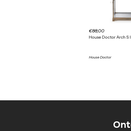
€88,00
House Doctor Arch S 
House Doctor
Ont