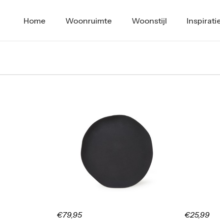
Home
Woonruimte
Woonstijl
Inspirati
€79,95
€25,99