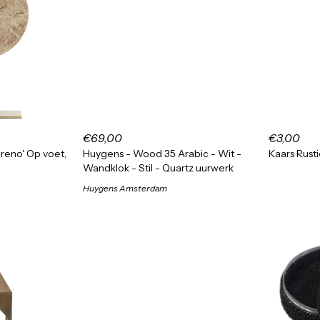
€69,00
€3,00
oreno' Op voet,
Huygens - Wood 35 Arabic - Wit -
Kaars Rusti
Wandklok - Stil - Quartz uurwerk
Huygens Amsterdam