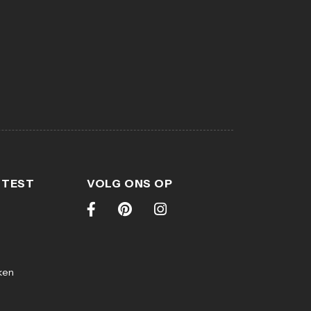
 TEST
VOLG ONS OP
ken