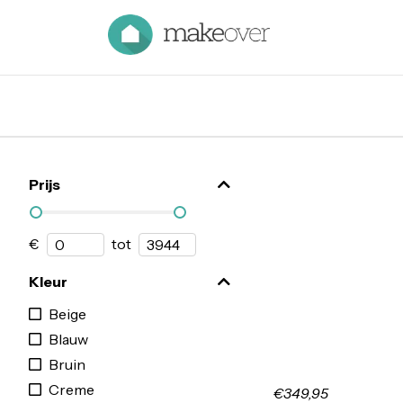
Prijs
€
tot
Kleur
Beige
Blauw
Bruin
Creme
€349,95