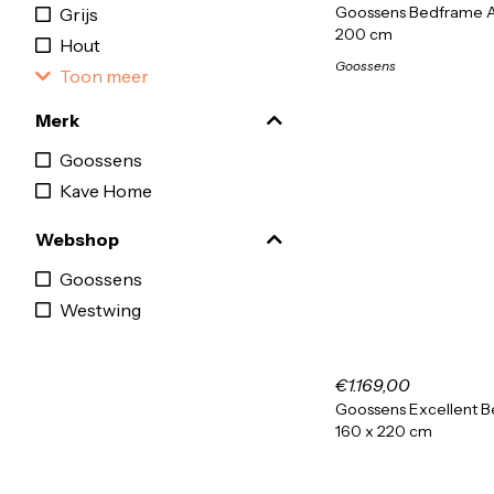
Goossens Bedframe At
Grijs
200 cm
Hout
Goossens
Toon meer
Merk
Goossens
Kave Home
Webshop
Goossens
Westwing
€1.169,00
Goossens Excellent Be
160 x 220 cm