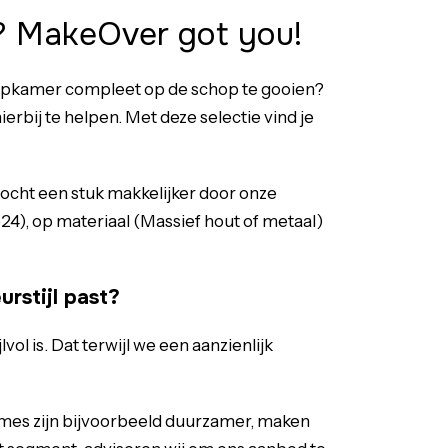
r? MakeOver got you!
apkamer
compleet op de schop te gooien?
bij te helpen. Met deze selectie vind je
ktocht een stuk makkelijker door onze
24), op materiaal (Massief hout of metaal)
rstijl past?
l is. Dat terwijl we een aanzienlijk
ames zijn bijvoorbeeld duurzamer, maken