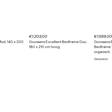
€1.203,00
€1.599,00
ud, 140 x 200
Goossens Excellent Bedframe Duo,
Goossens 
180 x 210 cm hoog
Bedframe 
organisch
Goossens