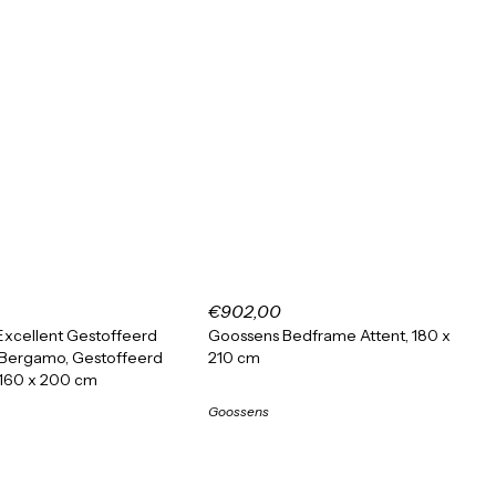
€902,00
xcellent Gestoffeerd
Goossens Bedframe Attent, 180 x
Bergamo, Gestoffeerd
210 cm
160 x 200 cm
Goossens