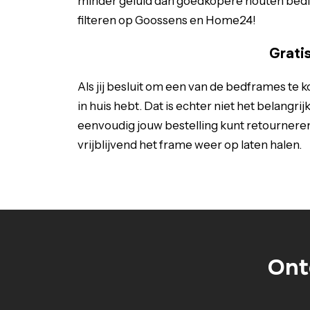
minder geluid dan goedkopere houten bedfr
filteren op Goossens en Home24!
Grati
Als jij besluit om een van de bedframes te
in huis hebt. Dat is echter niet het belangr
eenvoudig jouw bestelling kunt retourneren. 
vrijblijvend het frame weer op laten halen.
Ont