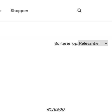
e
Shoppen
Sorteren op:
€1.789,00