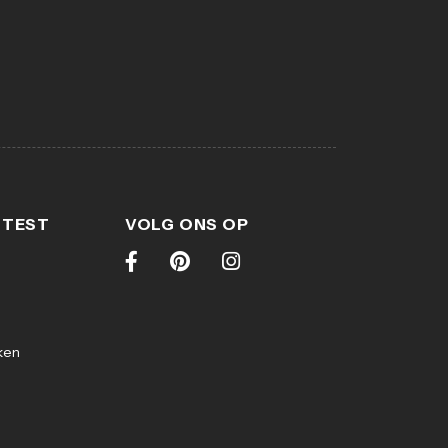
 TEST
VOLG ONS OP
ken