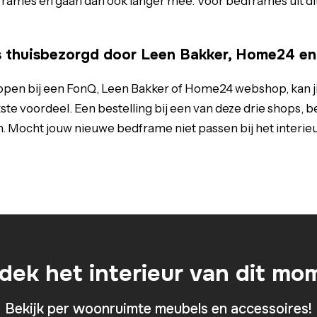
ames en gaan dan ook langer mee. Voor bedframes uit dit
s thuisbezorgd door Leen Bakker, Home24 e
 kopen bij een FonQ, Leen Bakker of Home24 webshop, kan j
ijkste voordeel. Een bestelling bij een van deze drie shops,
Mocht jouw nieuwe bedframe niet passen bij het interieur of 
dek het interieur van dit mo
Bekijk per woonruimte meubels en accessoires!