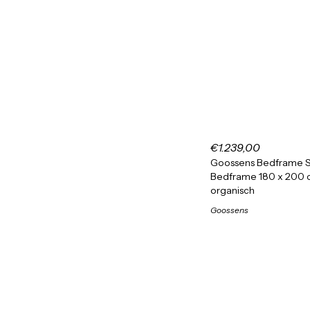
€1.239,00
Goossens Bedframe S
Bedframe 180 x 200
organisch
Goossens