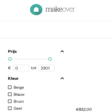
Prijs
€
tot
Kleur
Beige
Blauw
Bruin
Geel
€832,00