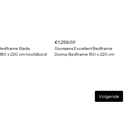
€1.259,00
Bedframe Slade,
Goossens Excellent Bedframe
180 x 220 cm hoofdbord
Donna, Bedframe 160 x 220 cm
Volgende