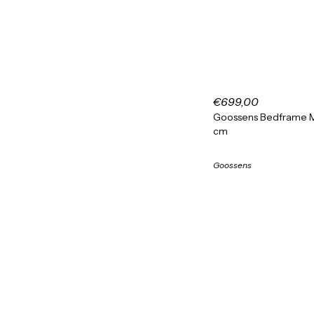
€699,00
Goossens Bedframe M
cm
Goossens