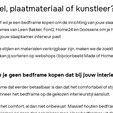
el, plaatmateriaal of kunstlee
f wil je een bedframe kopen om de inrichting van jouw
sla
ames van Leen Bakker, FonQ, Home24 en Goossens om je hier
 jouw
slaapkamer interieur
past.
e stijlen en materialen verkrijgbaar zijn, maken we de zoe
rs kan jij sorteren op webshops (bijvoorbeeld Made of Home
je geen bedframe kopen dat bij jouw interieu
dat eerder betaalbaar is dan dat het comfortabel of stijlvo
nneer het bedframe op de gekozen interieurstijl aansluit.
 het comfort, al dan niet onbewust. Massief houten bedfr