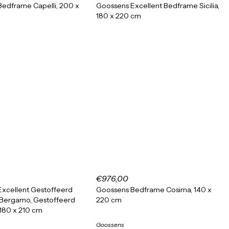
edframe Capelli, 200 x
Goossens Excellent Bedframe Sicilia,
180 x 220 cm
€976,00
xcellent Gestoffeerd
Goossens Bedframe Cosima, 140 x
Bergamo, Gestoffeerd
220 cm
180 x 210 cm
Goossens