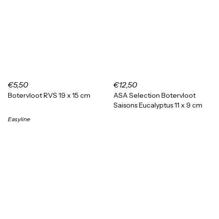
€5,50
€12,50
Botervloot RVS 19 x 15 cm
ASA Selection Botervloot
Saisons Eucalyptus 11 x 9 cm
Easyline