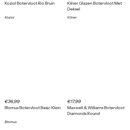
Koziol Botervloot Rio Bruin
Kilner Glazen Botervloot Met
Deksel
Koziol
Kilner
€36,99
€17,99
Blomus Botervloot Basic Klein
Maxwell & Williams Botervloot
Diamonds Round
Blomus