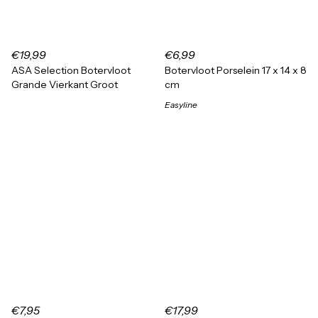
€19,99
€6,99
ASA Selection Botervloot
Botervloot Porselein 17 x 14 x 8
Grande Vierkant Groot
cm
Easyline
€7,95
€17,99