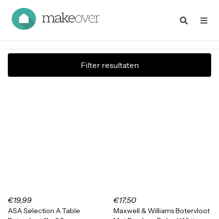
Filter resultaten
€19,99
€17,50
ASA Selection A Table
Maxwell & Williams Botervloot