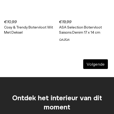
€10,99
€19,99
Cosy & Trendy Botervloot Wit
ASA Selection Botervloot
Met Deksel
Saisons Denim 17 x 14 cm
QAZQA
Volgende
Ontdek het interieur van dit
moment