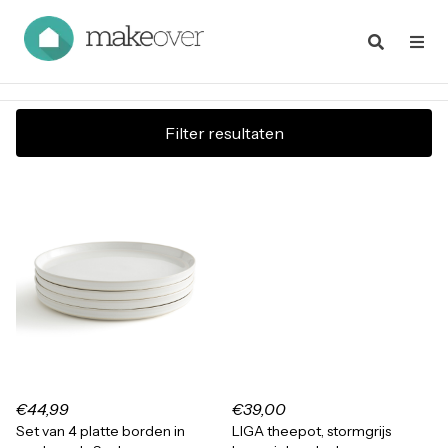
Filter resultaten
€44,99
€39,00
Set van 4 platte borden in
LIGA theepot, stormgrijs