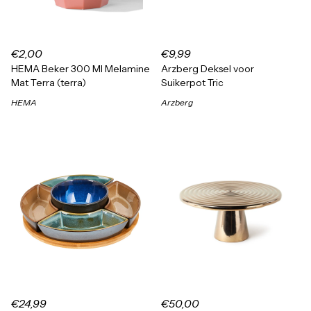
€2,00
€9,99
HEMA Beker 300 Ml Melamine
Arzberg Deksel voor
Mat Terra (terra)
Suikerpot Tric
HEMA
Arzberg
€24,99
€50,00