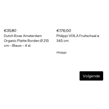
€35,80
€176,00
Dutch Rose Amsterdam
Philippi VOILA Fruitschaal ø
Organic Platte Borden Ø 21,5
34,5 cm
cm - Blauw - 4 st.
Philippi
Volgende