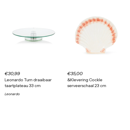
€30,99
€35,00
Leonardo Turn draaibaar
&Klevering Cockle
taartplateau 33 cm
serveerschaal 23 cm
Leonardo