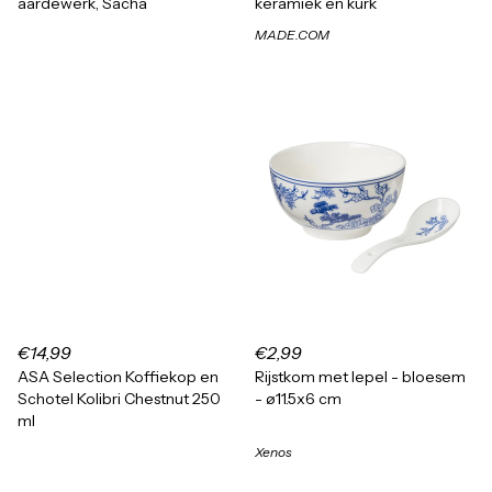
aardewerk, Sacha
keramiek en kurk
MADE.COM
€14,99
€2,99
ASA Selection Koffiekop en
Rijstkom met lepel - bloesem
Schotel Kolibri Chestnut 250
- ø11.5x6 cm
ml
Xenos