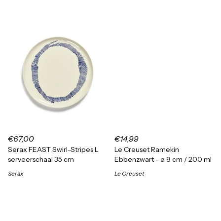
€67,00
€14,99
Serax FEAST Swirl-Stripes L
Le Creuset Ramekin
serveerschaal 35 cm
Ebbenzwart - ø 8 cm / 200 ml
Serax
Le Creuset