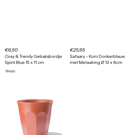
€6,50
€25,95
Cosy & Trendy Gebaksbordje
Safaary - Kom Donkerblauw
Spirit Blue 15 x 11 cm
met Metaalring Ø 13 x 8cm
Tenzo