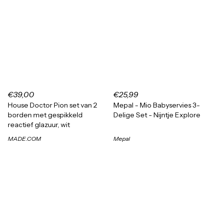
€39,00
€25,99
House Doctor Pion set van 2
Mepal - Mio Babyservies 3-
borden met gespikkeld
Delige Set - Nijntje Explore
reactief glazuur, wit
MADE.COM
Mepal