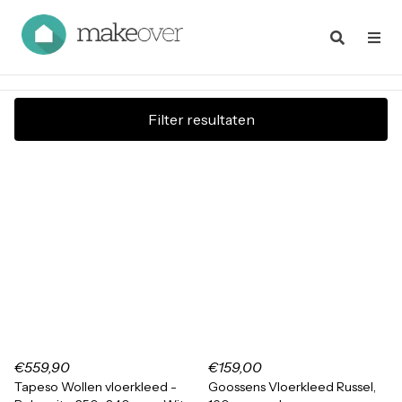
Filter resultaten
€559,90
€159,00
Tapeso Wollen vloerkleed -
Goossens Vloerkleed Russel,