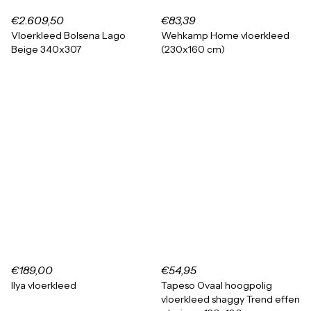
€2.609,50
€83,39
Vloerkleed Bolsena Lago
Wehkamp Home vloerkleed
Beige 340x307
(230x160 cm)
€189,00
€54,95
Ilya vloerkleed
Tapeso Ovaal hoogpolig
vloerkleed shaggy Trend effen