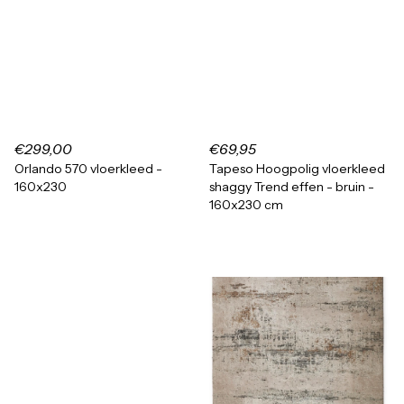
€299,00
€69,95
Orlando 570 vloerkleed -
Tapeso Hoogpolig vloerkleed
160x230
shaggy Trend effen - bruin -
160x230 cm