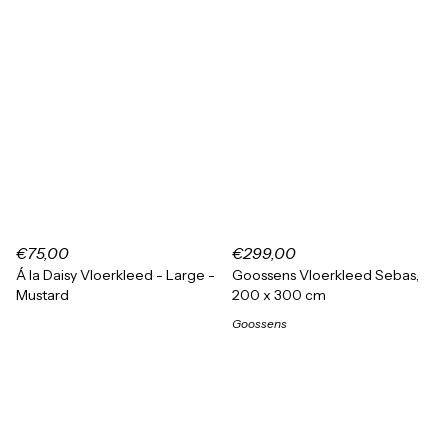
€75,00
€299,00
Á la Daisy Vloerkleed - Large -
Goossens Vloerkleed Sebas,
Mustard
200 x 300 cm
Goossens