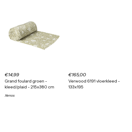
€14,99
€165,00
Grand foulard groen -
Verwood 6191 vloerkleed -
kleed/plaid - 215x380 cm
133x195
Xenos