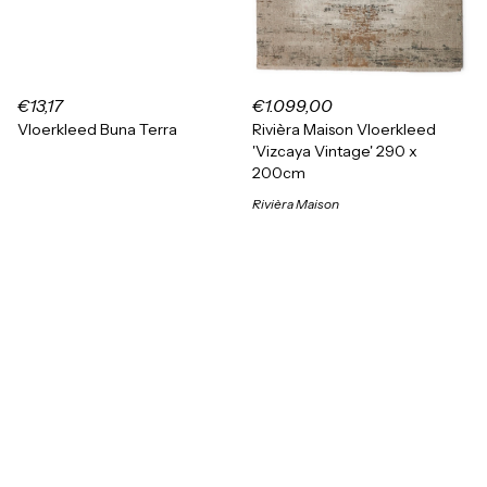
€13,17
€1.099,00
Vloerkleed Buna Terra
Rivièra Maison Vloerkleed
'Vizcaya Vintage' 290 x
200cm
Rivièra Maison