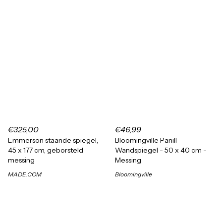
€325,00
€46,99
Emmerson staande spiegel,
Bloomingville Panill
45 x 177 cm, geborsteld
Wandspiegel - 50 x 40 cm -
messing
Messing
MADE.COM
Bloomingville