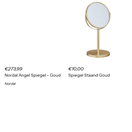
€273,99
€10,00
Nordal Angel Spiegel - Goud
Spiegel Staand Goud
Nordal