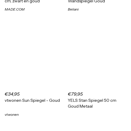
cm, zwart en goud
Wandspiegel Goud
MADE.COM
Beliani
€34,95
€79,95
vtwonen Sun Spiegel - Goud
YELS Stan Spiegel 50 cm
Goud Metaal
vtwonen