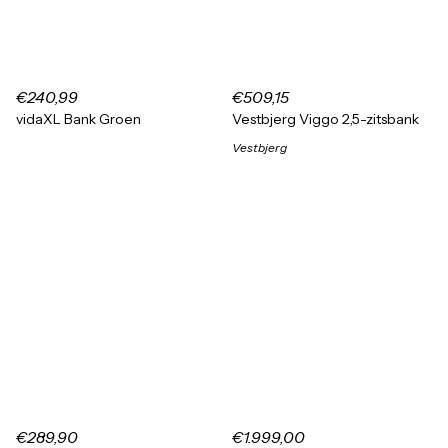
€240,99
€509,15
vidaXL Bank Groen
Vestbjerg Viggo 2,5-zitsbank
Vestbjerg
€289,90
€1.999,00