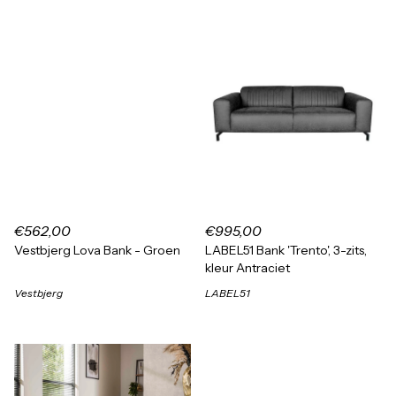
€562,00
€995,00
Vestbjerg Lova Bank - Groen
LABEL51 Bank 'Trento', 3-zits,
kleur Antraciet
Vestbjerg
LABEL51