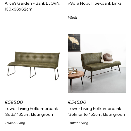
Alice's Garden - Bank BJORN,
i-Sofa Nobu Hoekbank Links
130x68x82cm
i-Sofa
€595,00
€545,00
Tower Living Eetkamerbank
Tower Living Eetkamerbank
'Seda' 185cm, kleur groen
'Belmonte' 155cm, kleur groen
Tower Living
Tower Living