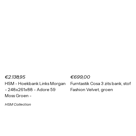
€2.138,95
€699,00
HSM - Hoekbank Links Morgan
Furntastik Cosa 3 zits bank, stof
- 248x261x88 - Adore 59
Fashion Velvet, groen
Moss Groen -
HSM Collection