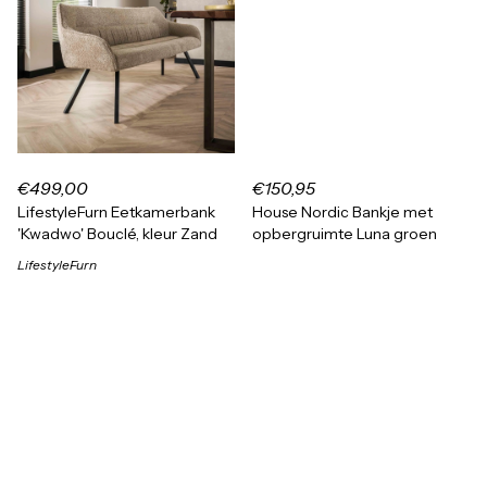
€499,00
€150,95
LifestyleFurn Eetkamerbank
House Nordic Bankje met
'Kwadwo' Bouclé, kleur Zand
opbergruimte Luna groen
LifestyleFurn