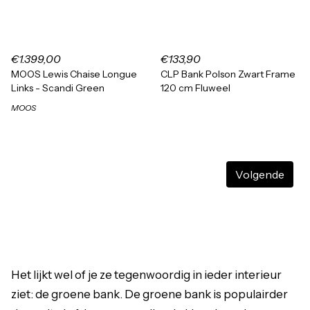
€1.399,00
€133,90
MOOS Lewis Chaise Longue
CLP Bank Polson Zwart Frame
Links - Scandi Green
120 cm Fluweel
MOOS
Volgende
Het lijkt wel of je ze tegenwoordig in ieder interieur
ziet: de groene bank. De groene bank is populairder