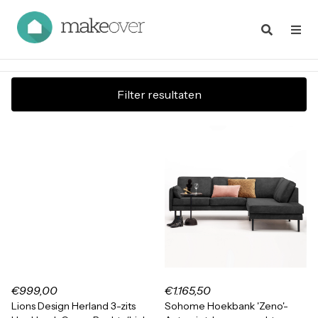
Filter resultaten
€999,00
€1.165,50
Lions Design Herland 3-zits
Sohome Hoekbank 'Zeno'-