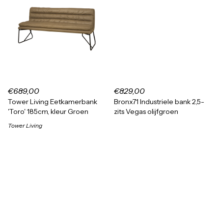
€689,00
€829,00
Tower Living Eetkamerbank
Bronx71 Industriele bank 2,5-
'Toro' 185cm, kleur Groen
zits Vegas olijfgroen
Tower Living