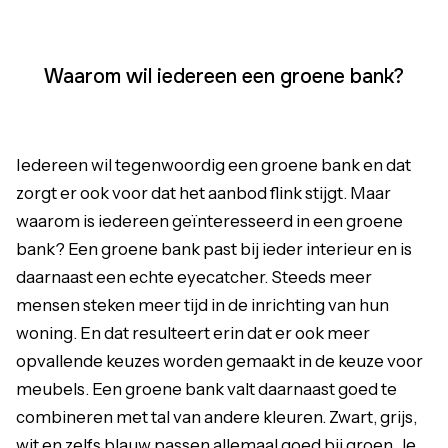
Waarom wil iedereen een groene bank?
Iedereen wil tegenwoordig een groene bank en dat
zorgt er ook voor dat het aanbod flink stijgt. Maar
waarom is iedereen geïnteresseerd in een groene
bank? Een groene bank past bij ieder interieur en is
daarnaast een echte eyecatcher. Steeds meer
mensen steken meer tijd in de inrichting van hun
woning. En dat resulteert erin dat er ook meer
opvallende keuzes worden gemaakt in de keuze voor
meubels. Een groene bank valt daarnaast goed te
combineren met tal van andere kleuren. Zwart, grijs,
wit en zelfs blauw passen allemaal goed bij
groen
. Je