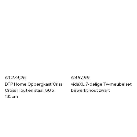
€1.274,25
€467,99
DTP Home Opbergkast 'Criss
vidaXL 7-delige Tv-meubelset
Cross' Hout en staal, 80 x
bewerkt hout zwart
185cm