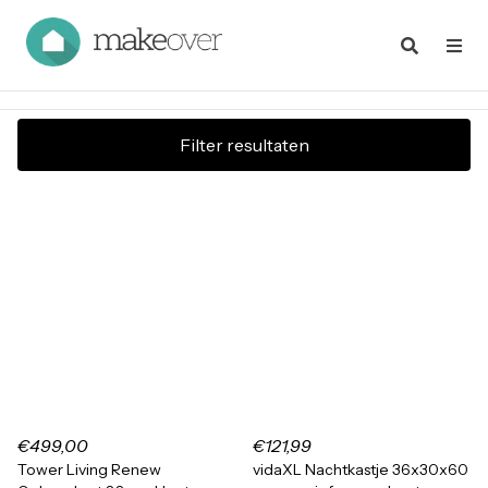
Filter resultaten
€499,00
€121,99
Tower Living Renew
vidaXL Nachtkastje 36x30x60