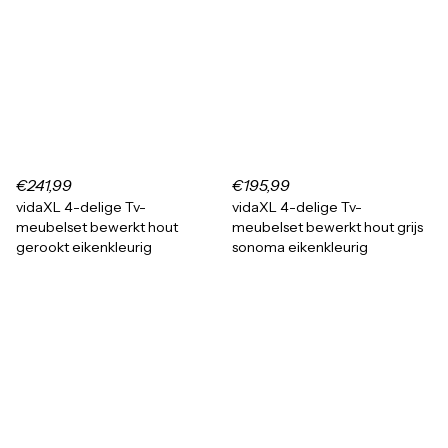
€241,99
€195,99
vidaXL 4-delige Tv-
vidaXL 4-delige Tv-
meubelset bewerkt hout
meubelset bewerkt hout grijs
gerookt eikenkleurig
sonoma eikenkleurig