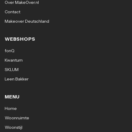
Over MakeOver.nl
Contact
Makeover Deutschland
WEBSHOPS
fonQ
Kwantum
SKLUM
Leen Bakker
MENU
Home
Woonruimte
Woonstijl