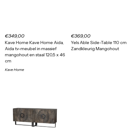
€349,00
€369,00
Kave Home Kave Home Aida,
Yels Able Side-Table 110 cm
Aida tv-meubel in massief
Zandkleurig Mangohout
mangohout en staal 120,5 x 46
cm
Kave Home