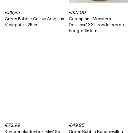
€39,95
€137,00
Green Bubble Costus Arabicus
Gatenplant 'Monstera
Variegata - 25cm
Deliciosa' XXL zonder sierpot,
hoogte 150cm
€72,99
€49,95
Kantoor plantenbox 'Mini' Set
Green Bubble Bougainvillea