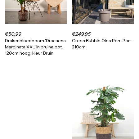
€50,99
€249,95
Drakenbloedboom 'Dracaena
Green Bubble Olea Pom Pon -
Marginata XXL' In bruine pot,
210cm
120cm hoog, kleur Bruin