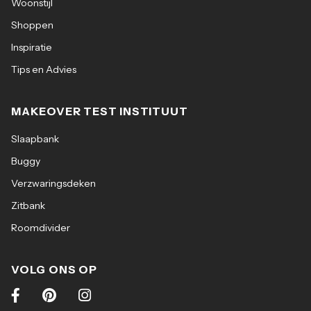
Woonstijl
Shoppen
Inspiratie
Tips en Advies
MAKEOVER TEST INSTITUUT
Slaapbank
Buggy
Verzwaringsdeken
Zitbank
Roomdivider
VOLG ONS OP