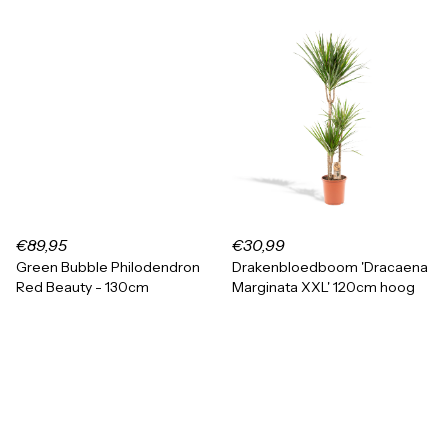
€89,95
€30,99
Green Bubble Philodendron
Drakenbloedboom 'Dracaena
Red Beauty - 130cm
Marginata XXL' 120cm hoog