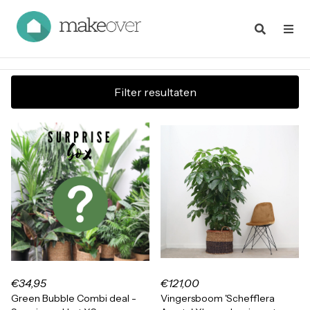
Filter resultaten
€34,95
€121,00
Green Bubble Combi deal -
Vingersboom 'Schefflera