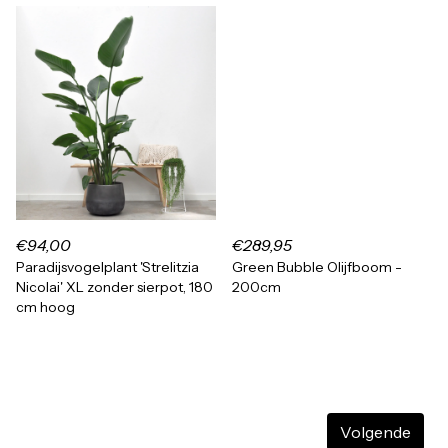
€94,00
€289,95
Paradijsvogelplant 'Strelitzia
Green Bubble Olijfboom -
Nicolai' XL zonder sierpot, 180
200cm
cm hoog
Volgende