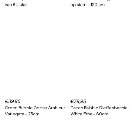
van 8 stuks
op stam - 120 cm
€39,95
€79,95
Green Bubble Costus Arabicus
Green Bubble Dieffenbachia
Variegata - 25cm
White Etna - 60cm