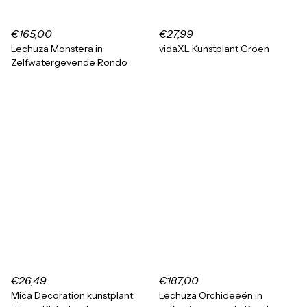
€165,00
€27,99
Lechuza Monstera in
vidaXL Kunstplant Groen
Zelfwatergevende Rondo
€26,49
€187,00
Mica Decoration kunstplant
Lechuza Orchideeën in