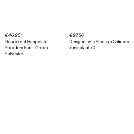
€46,95
€97,50
Fleurdirect Hangplant
Designplants Alocasia Calidora
Philodendron - Groen -
kunstplant 70
Polyester