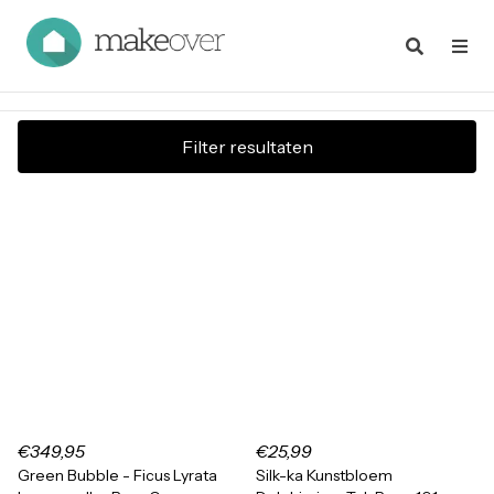
Filter resultaten
€349,95
€25,99
Green Bubble - Ficus Lyrata
Silk-ka Kunstbloem