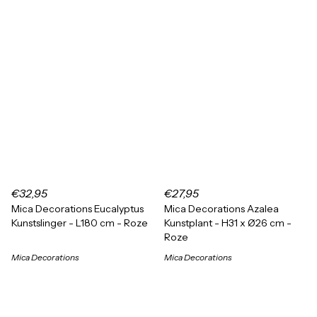
€32,95
€27,95
Mica Decorations Eucalyptus
Mica Decorations Azalea
Kunstslinger - L180 cm - Roze
Kunstplant - H31 x Ø26 cm -
Roze
Mica Decorations
Mica Decorations