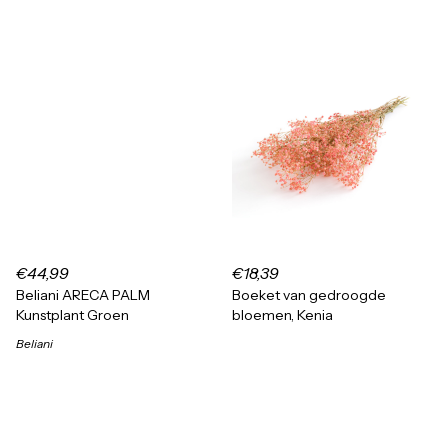
€44,99
€18,39
Beliani ARECA PALM
Boeket van gedroogde
Kunstplant Groen
bloemen, Kenia
Beliani