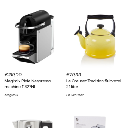
€139,00
€79,99
Magimix Pixie Nespresso
Le Creuset Tradition fluitketel
machine 11327NL
2,1 liter
Magimix
Le Creuset