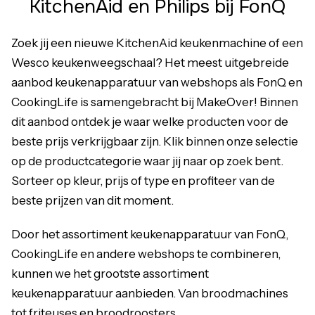
KitchenAid en Philips bij FonQ
Zoek jij een nieuwe
KitchenAid keukenmachine
of een
Wesco
keukenweegschaal
? Het meest uitgebreide
aanbod keukenapparatuur van webshops als FonQ en
CookingLife is samengebracht bij MakeOver! Binnen
dit aanbod ontdek je waar welke producten voor de
beste prijs verkrijgbaar zijn. Klik binnen onze selectie
op de productcategorie waar jij naar op zoek bent.
Sorteer op kleur, prijs of type en profiteer van de
beste prijzen van dit moment.
Door het assortiment keukenapparatuur van FonQ,
CookingLife en andere webshops te combineren,
kunnen we het grootste assortiment
keukenapparatuur aanbieden. Van broodmachines
tot friteuses en broodroosters.