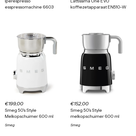
Iperespresso
Lattissima One EVO
esspressomachine 6603
koffiezetapparaat EN510-W
€199,00
€152,00
Smeg 50's Style
Smeg 50's Style
Melkopschuimer 600 ml
melkopschuimer 600 ml
Smeg
Smeg