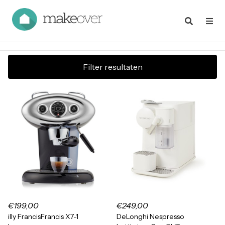
Filter resultaten
€199,00
€249,00
illy FrancisFrancis X7-1
DeLonghi Nespresso