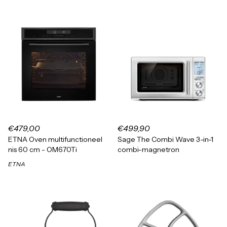
€479,00
€499,90
ETNA Oven multifunctioneel
Sage The Combi Wave 3-in-1
nis 60 cm - OM670Ti
combi-magnetron
ETNA