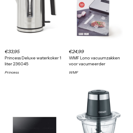
€33,95
€24,99
Princess Deluxe waterkoker 1
WMF Lono vacuumzakken
liter 236045
voor vacumeerder
Princess
WMF