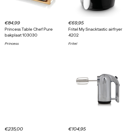
€84,99
€69,95
Princess Table Chef Pure
Fritel My Snacktastic airfryer
bakplaat 103030
4202
Princess
Fritel
€235,00
€104,95