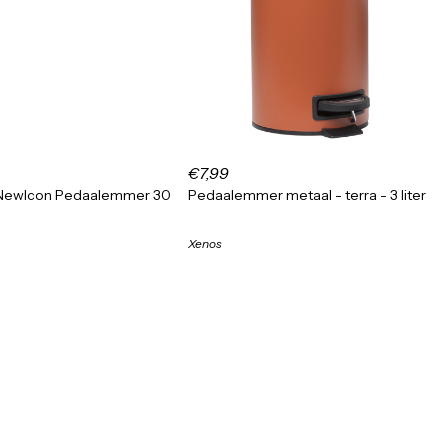
€7,99
 NewIcon Pedaalemmer 30
Pedaalemmer metaal - terra - 3 liter
Xenos