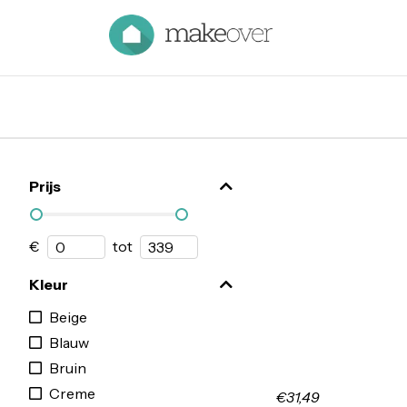
Prijs
€
tot
Kleur
Beige
Blauw
Bruin
Creme
€31,49