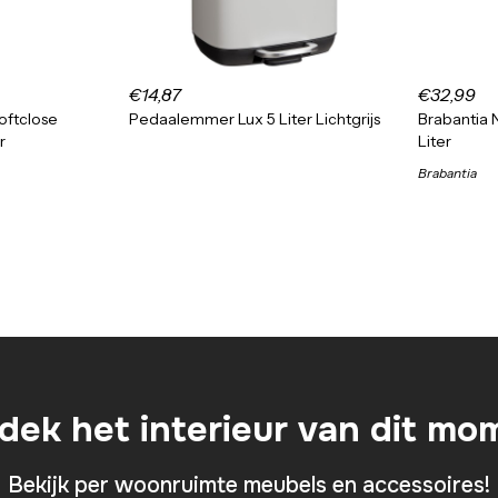
€14,87
€32,99
oftclose
Pedaalemmer Lux 5 Liter Lichtgrijs
Brabantia
r
Liter
Brabantia
dek het interieur van dit mo
Bekijk per woonruimte meubels en accessoires!