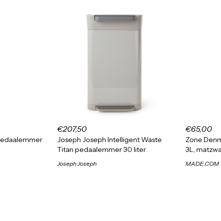
€207,50
€65,00
 pedaalemmer
Joseph Joseph Intelligent Waste
Zone Denm
Titan pedaalemmer 30 liter
3L, matzwar
Joseph Joseph
MADE.COM