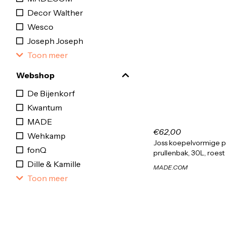
Decor Walther
Wesco
Joseph Joseph
Toon meer
Webshop
De Bijenkorf
Kwantum
MADE
€62,00
Wehkamp
Joss koepelvormige
fonQ
prullenbak, 30L, roest
Dille & Kamille
MADE.COM
Toon meer