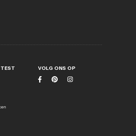
 TEST
VOLG ONS OP
ken