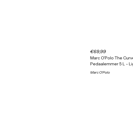
€69,99
Marc O'Polo The Curv
Pedaalemmer 5 L - Li
Marc O'Polo