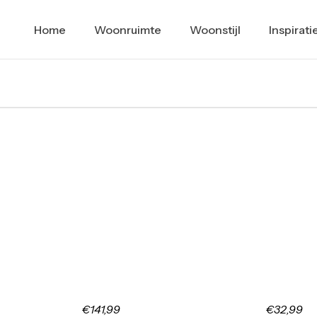
Home
Woonruimte
Woonstijl
Inspirati
€141,99
€32,99