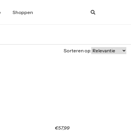
e
Shoppen
Sorteren op:
€57,99