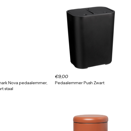
€9,00
ark Nova pedaalemmer,
Pedaalemmer Push Zwart
t staal