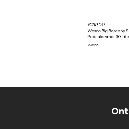
€139,00
Wesco Big Baseboy S
Pedaalemmer 30 Lite
Wesco
Ont