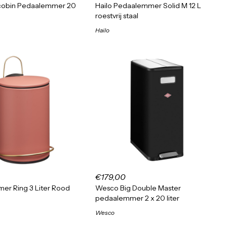
cobin Pedaalemmer 20
Hailo Pedaalemmer Solid M 12 L
roestvrij staal
Hailo
€179,00
er Ring 3 Liter Rood
Wesco Big Double Master
pedaalemmer 2 x 20 liter
Wesco