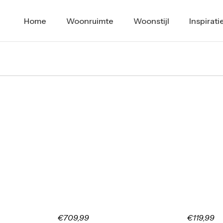
Home
Woonruimte
Woonstijl
Inspirati
€709,99
€119,99