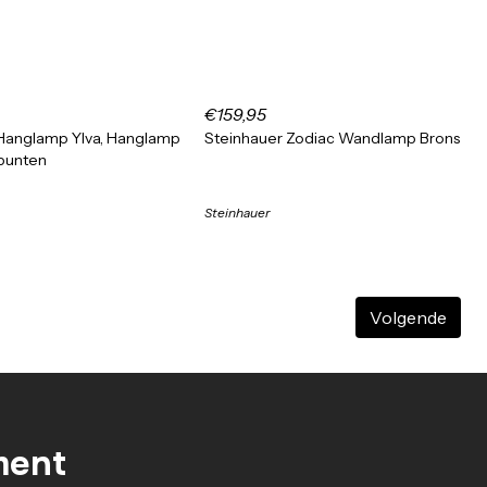
€159,95
Hanglamp Ylva, Hanglamp
Steinhauer Zodiac Wandlamp Brons
tpunten
Steinhauer
Volgende
ment