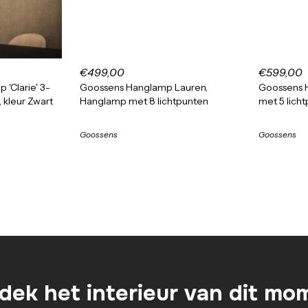
€499,00
€599,00
 'Clarie' 3-
Goossens Hanglamp Lauren,
Goossens 
 kleur Zwart
Hanglamp met 8 lichtpunten
met 5 lich
Goossens
Goossens
dek het interieur van dit mo