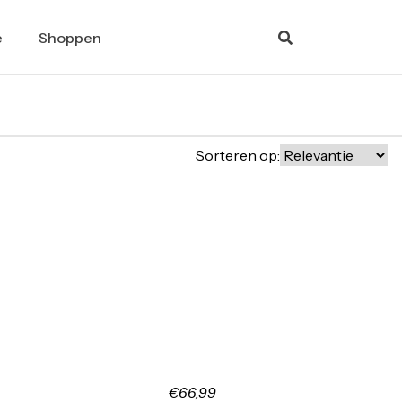
e
Shoppen
Sorteren op:
€66,99