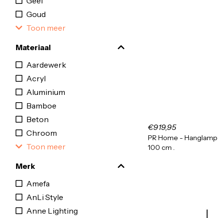
Geel
Goud
Toon meer
Materiaal
Aardewerk
Acryl
Aluminium
Bamboe
Beton
€919,95
Chroom
PR Home - Hanglamp 
Toon meer
100 cm .
Merk
Amefa
AnLi Style
Anne Lighting