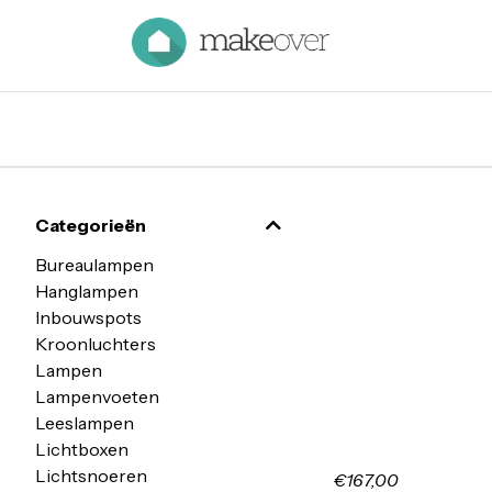
Categorieën
Bureaulampen
Hanglampen
Inbouwspots
Kroonluchters
Lampen
Lampenvoeten
Leeslampen
Lichtboxen
Lichtsnoeren
€167,00