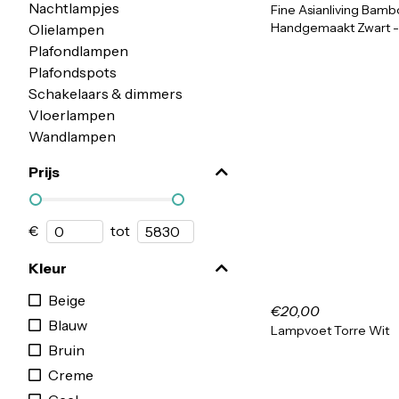
Nachtlampjes
Fine Asianliving Bam
Handgemaakt Zwart - 
Olielampen
Plafondlampen
Plafondspots
Schakelaars & dimmers
Vloerlampen
Wandlampen
Prijs
€
tot
Kleur
Beige
€20,00
Blauw
Lampvoet Torre Wit
Bruin
Creme