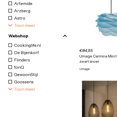
Artemide
Arzberg
Astro
Toon meer
Webshop
Cookinglife.nl
€84,95
De Bijenkorf
Umage Carmina Mini
Flinders
zwart snoer
fonQ
Umage
GewoonStijl
Goossens
Toon meer