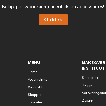
Bekijk per woonruimte meubels en accessoires!
Ontdek
MENU
MAKEOVER
INSTITUUT
Home
Slaapbank
Woonruimte
Buggy
Woonstijl
Verzwaringsde
Shoppen
Zitbank
Inspiratie