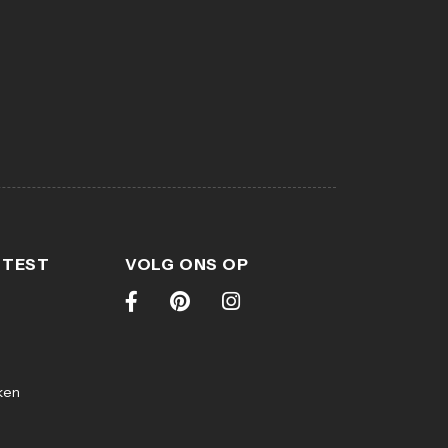
 TEST
VOLG ONS OP
ken