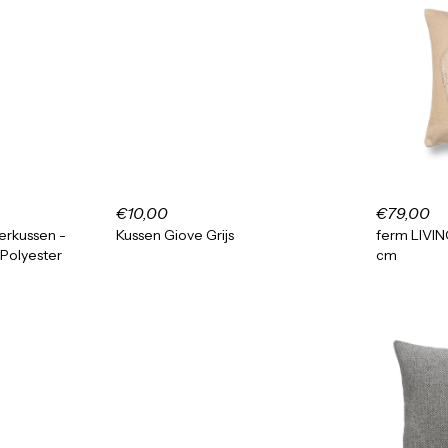
€10,00
€79,00
ierkussen -
Kussen Giove Grijs
ferm LIVIN
 Polyester
cm