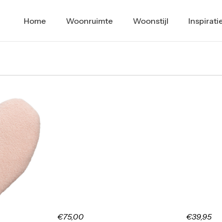
Home
Woonruimte
Woonstijl
Inspirati
€75,00
€39,95