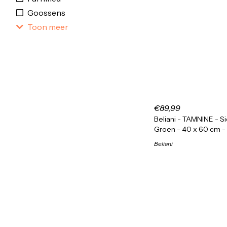
Goossens
Toon meer
€89,99
Beliani - TAMNINE - S
Groen - 40 x 60 cm -
Beliani