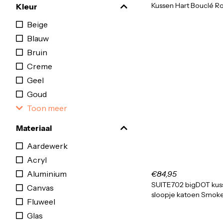
Kussen Hart Bouclé R
Kleur
Beige
Blauw
Bruin
Creme
Geel
Goud
Toon meer
Materiaal
Aardewerk
Acryl
Aluminium
€84,95
SUITE702 bigDOT kus
Canvas
sloopje katoen Smok
Fluweel
Glas