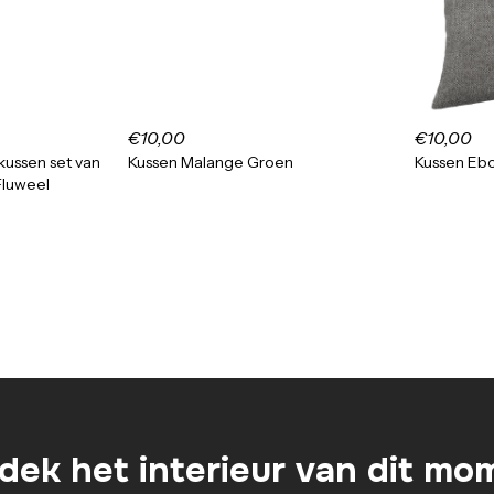
€10,00
€10,00
kussen set van
Kussen Malange Groen
Kussen Ebo
Fluweel
dek het interieur van dit mo