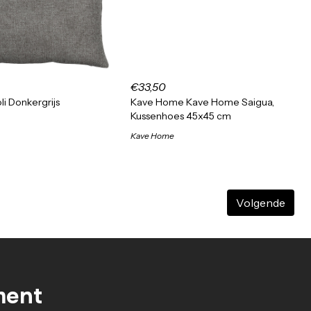
€33,50
li Donkergrijs
Kave Home Kave Home Saigua,
Kussenhoes 45x45 cm
Kave Home
Volgende
ment