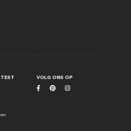
 TEST
VOLG ONS OP
ken