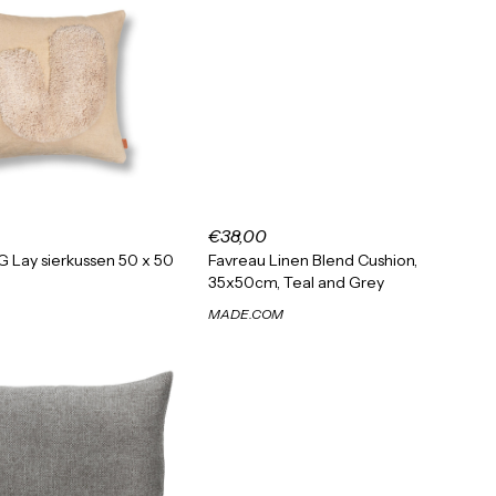
€38,00
G Lay sierkussen 50 x 50
Favreau Linen Blend Cushion,
35x50cm, Teal and Grey
MADE.COM