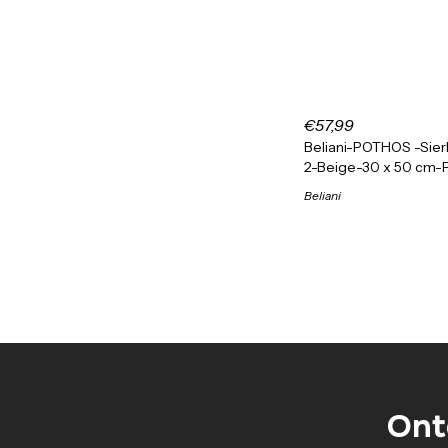
€57,99
Beliani-POTHOS -Sier
2-Beige-30 x 50 cm-
Beliani
Ont