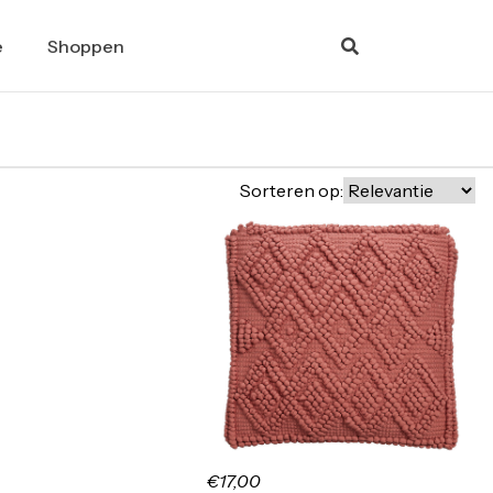
e
Shoppen
Sorteren op:
€17,00