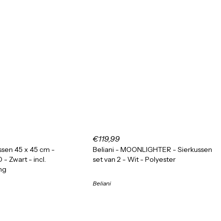
€119,99
ssen 45 x 45 cm -
Beliani - MOONLIGHTER - Sierkussen
 Zwart - incl.
set van 2 - Wit - Polyester
ng
Beliani