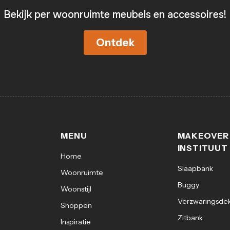
Bekijk per woonruimte meubels en accessoires!
Ontdek
MENU
MAKEOVER
INSTITUUT
Home
Slaapbank
Woonruimte
Buggy
Woonstijl
Verzwaringsde
Shoppen
Zitbank
Inspiratie