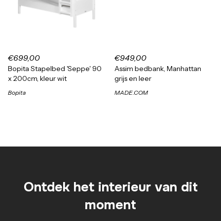
€699,00
€949,00
Bopita Stapelbed 'Seppe' 90
Assim bedbank, Manhattan
x 200cm, kleur wit
grijs en leer
Bopita
MADE.COM
Ontdek het interieur van dit
moment