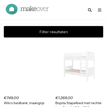
Filter resultaten
€749,00
€1.269,00
Wilco bedbank, maangrijs
Bopita Stapelbed met rechte