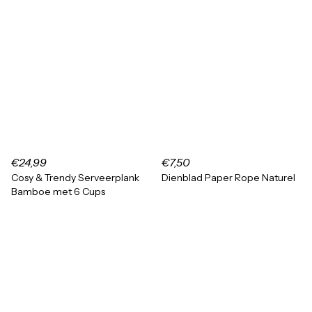
€24,99
€7,50
Cosy & Trendy Serveerplank
Dienblad Paper Rope Naturel
Bamboe met 6 Cups