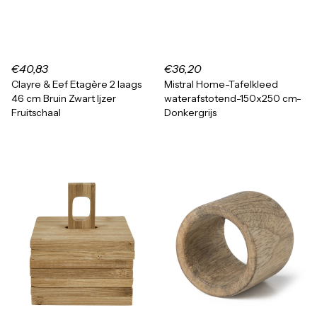
€40,83
€36,20
Clayre & Eef Etagère 2 laags
Mistral Home-Tafelkleed
46 cm Bruin Zwart Ijzer
waterafstotend-150x250 cm-
Fruitschaal
Donkergrijs