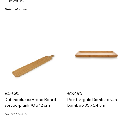
- 38x56x2
BePureHome
€54,95
€22,95
Dutchdeluxes Bread Board
Point-virgule Dienblad van
serveerplank 70 x 12 cm
bamboe 35 x 24 cm
Dutchdeluxes