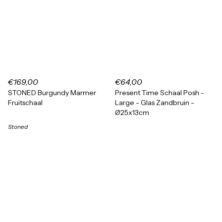
€169,00
€64,00
STONED Burgundy Marmer
Present Time Schaal Posh -
Fruitschaal
Large - Glas Zandbruin -
Ø25x13cm
Stoned