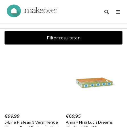
Filter resultaten
€99,99
€69,95
J-Line Plateau 3 Vershillende
Anna + Nina Lucis Dreams