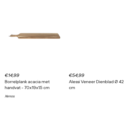
€14,99
€54,99
Borrelplank acacia met
Alessi Veneer Dienblad Ø 42
handvat - 70x19x1.5 cm
cm
Xenos