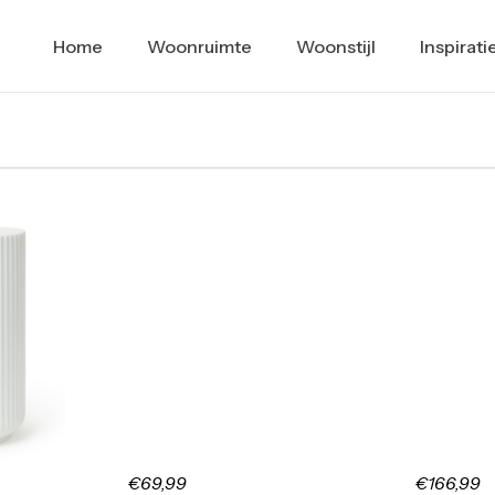
Home
Woonruimte
Woonstijl
Inspirati
€69,99
€166,99