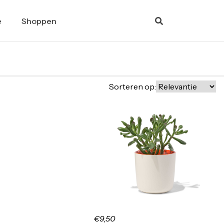
e
Shoppen
Sorteren op:
€9,50