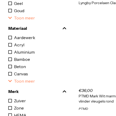
Lyngby Porcelaen Clas
Geel
Goud
Toon meer
Materiaal
Aardewerk
Acryl
Aluminium
Bamboe
Beton
Canvas
Toon meer
€36,00
Merk
PTMD Mark Wit marme
Zuiver
vlinder vleugels rond
Zone
PTMD
HEMA