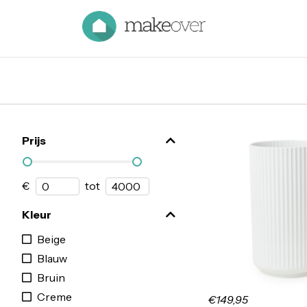
Prijs
€
tot
Kleur
Beige
Blauw
Bruin
Creme
€149,95