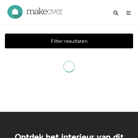
Filter resultaten
Ontdek het interieur van dit