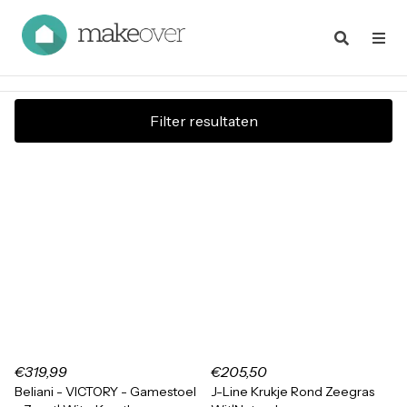
Filter resultaten
€319,99
€205,50
Beliani - VICTORY - Gamestoel
J-Line Krukje Rond Zeegras