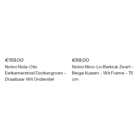
€159,00
€99,00
Nolon Nola-Otis
Nolon Nino-Liv Barkruk Zwart -
Eetkamerstoel Donkergroen -
Beige Kussen - Wit Frame - 75
Draaibaar Wit Onderstel
cm