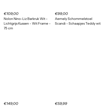
€109,00
€99,00
Nolon Nino-Liz Barkruk Wit -
Aemely Schommelstoel
Lichtgrijs Kussen - Wit Frame -
Scandi - Schaapjes Teddy wit
75 cm
€149,00
€59,99