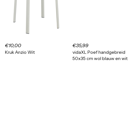
€10,00
€35,99
Kruk Anzio Wit
vidaXL Poef handgebreid
50x35 cm wol blauw en wit