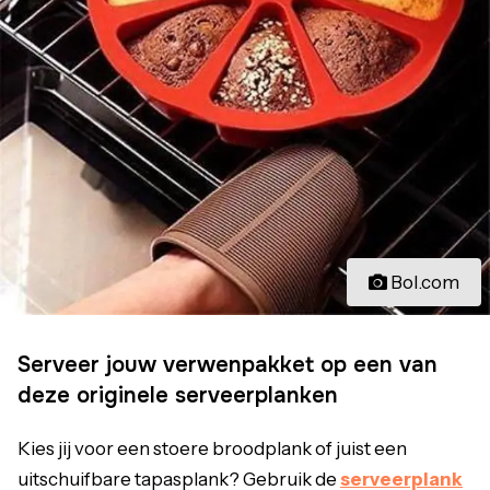
Bol.com
Serveer jouw verwenpakket op een van
deze originele serveerplanken
Kies jij voor een stoere broodplank of juist een
uitschuifbare tapasplank? Gebruik de
serveerplank