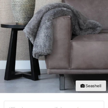
Seashell