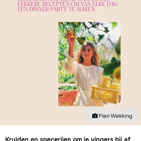
Pien Wekking
Kruiden en specerijen om je vingers bij af