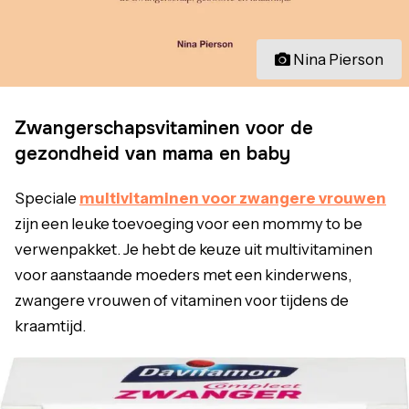
Nina Pierson
Zwangerschapsvitaminen voor de
gezondheid van mama en baby
Speciale
multivitaminen voor zwangere vrouwen
zijn een leuke toevoeging voor een mommy to be
verwenpakket. Je hebt de keuze uit multivitaminen
voor aanstaande moeders met een kinderwens,
zwangere vrouwen of vitaminen voor tijdens de
kraamtijd.