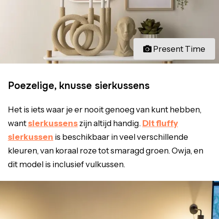
Present Time
Poezelige, knusse sierkussens
Het is iets waar je er nooit genoeg van kunt hebben,
want
sierkussens
zijn altijd handig.
Dit fluffy
sierkussen
is beschikbaar in veel verschillende
kleuren, van koraal roze tot smaragd groen. Owja, en
dit model is inclusief vulkussen.