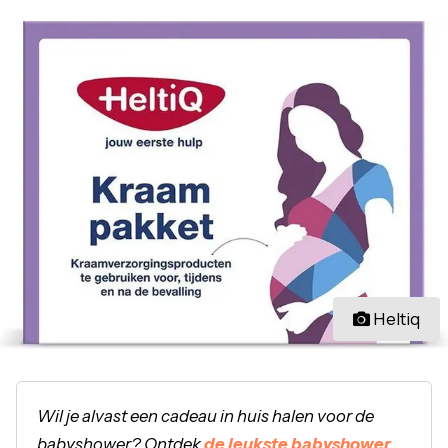
Heltiq
Wil je alvast een cadeau in huis halen voor de
babyshower? Ontdek
de leukste babyshower