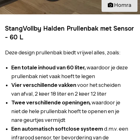
Homra
StangVollby Halden Prullenbak met Sensor
- 60 L
Deze design prullenbak biedt vrijwel alles, zoals:
Een totale inhoud van 60 liter,
waardoor je deze
prullenbak niet vaak hoeft te legen
Vier verschillende vakken
voor het scheiden
van afval, 2 keer 18 liter en 2 keer 12 liter
Twee verschillende openingen,
waardoor je
niet de hele prullenbak hoeft te openen en je
nare geurtjes vermijdt
Een automatisch softclose systeem
d.m.v. een
infrarood sensor, ter bevordering van de