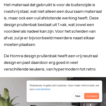
Het materiaal dat gebruikt is voor de buitenzijde is
roestvrij staal, wat niet alleen een duurzaam materiaal
is, maar ook een vuil afstotende werking heeft. Deze
design prullenbak bestaat uit 1 vak, wat zowel een
voordeel als nadeel kan zijn. Voor het scheiden van
afval, zul je er bijvoorbeeld meerdere naast elkaar
moeten plaatsen.
De Homra design prullenbak heeft een vrij neutraal
design en past daardoor erg goed in veel
verschillende keukens, van hypermodern tot retro.
Makeover.nl gebruikt cookies. Voor meer informatie, zie
ons
cookiebeleid
.
Nee
Akkoord