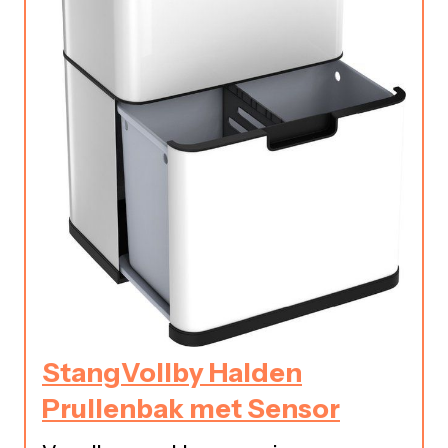
StangVollby Halden
Prullenbak met Sensor