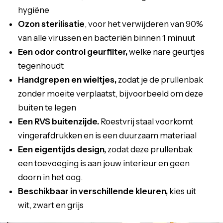
hygiëne
Ozon sterilisatie
, voor het verwijderen van 90%
van alle virussen en bacteriën binnen 1 minuut
Een odor control geurfilter,
welke nare geurtjes
tegenhoudt
Handgrepen en wieltjes,
zodat je de prullenbak
zonder moeite verplaatst, bijvoorbeeld om deze
buiten te legen
Een RVS buitenzijde.
Roestvrij staal voorkomt
vingerafdrukken en is een duurzaam materiaal
Een eigentijds design,
zodat deze prullenbak
een toevoeging is aan jouw interieur en geen
doorn in het oog.
Beschikbaar in verschillende kleuren,
kies uit
wit, zwart en grijs