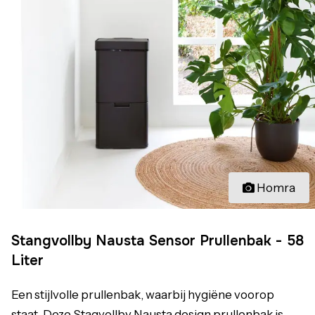
Homra
Stangvollby Nausta Sensor Prullenbak - 58
Liter
Een stijlvolle prullenbak, waarbij hygiëne voorop
staat. Deze Stagvollby Nausta design prullenbak is