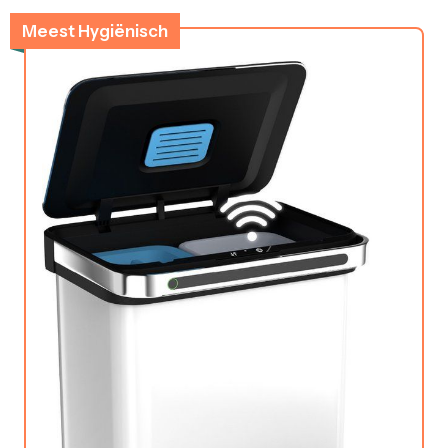
Meest Hygiënisch