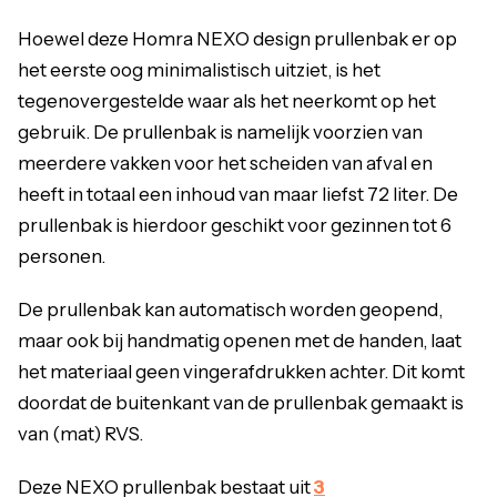
Hoewel deze Homra NEXO design prullenbak er op
het eerste oog minimalistisch uitziet, is het
tegenovergestelde waar als het neerkomt op het
gebruik. De prullenbak is namelijk voorzien van
meerdere vakken voor het scheiden van afval en
heeft in totaal een inhoud van maar liefst 72 liter. De
prullenbak is hierdoor geschikt voor gezinnen tot 6
personen.
De prullenbak kan automatisch worden geopend,
maar ook bij handmatig openen met de handen, laat
het materiaal geen vingerafdrukken achter. Dit komt
doordat de buitenkant van de prullenbak gemaakt is
van (mat) RVS.
Deze NEXO prullenbak bestaat uit
3