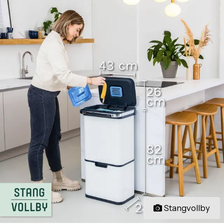
Stangvollby