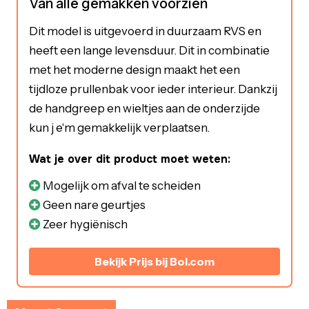
Van alle gemakken voorzien
Dit model is uitgevoerd in duurzaam RVS en
heeft een lange levensduur. Dit in combinatie
met het moderne design maakt het een
tijdloze prullenbak voor ieder interieur. Dankzij
de handgreep en wieltjes aan de onderzijde
kun j e'm gemakkelijk verplaatsen.
Wat je over dit product moet weten:
Mogelijk om afval te scheiden
Geen nare geurtjes
Zeer hygiënisch
Bekijk Prijs bij Bol.com