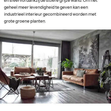
en sfeervol dankzij de stoere grijze wand. Om het
geheel meer levendigheid te geven kan een
industrieel interieur gecombineerd worden met
grote groene planten.