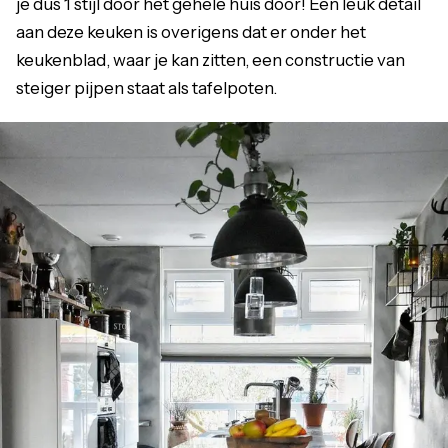
je dus 1 stijl door het gehele huis door! Een leuk detail
aan deze keuken is overigens dat er onder het
keukenblad, waar je kan zitten, een constructie van
steiger pijpen staat als tafelpoten.