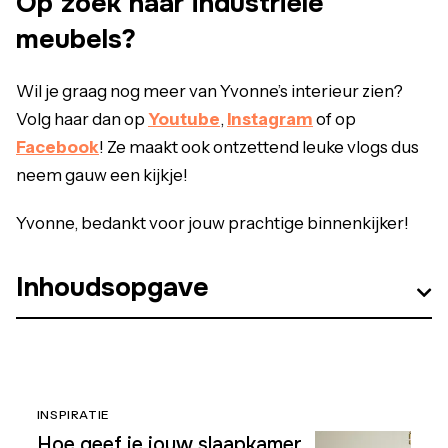
Op zoek naar industriële
meubels?
Wil je graag nog meer van Yvonne’s interieur zien?
Volg haar dan op
Youtube
,
Instagram
of op
Facebook
! Ze maakt ook ontzettend leuke vlogs dus
neem gauw een kijkje!
Yvonne, bedankt voor jouw prachtige binnenkijker!
Inhoudsopgave
INSPIRATIE
Hoe geef je jouw slaapkamer