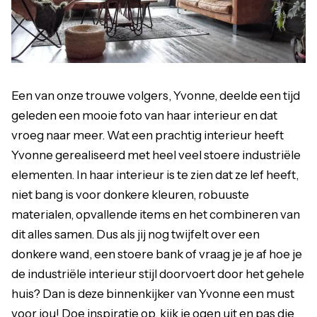
Een van onze trouwe volgers, Yvonne, deelde een tijd
geleden een mooie foto van haar interieur en dat
vroeg naar meer. Wat een prachtig interieur heeft
Yvonne gerealiseerd met heel veel stoere industriële
elementen. In haar interieur is te zien dat ze lef heeft,
niet bang is voor donkere kleuren, robuuste
materialen, opvallende items en het combineren van
dit alles samen. Dus als jij nog twijfelt over een
donkere wand, een stoere bank of vraag je je af hoe je
de industriële interieur stijl doorvoert door het gehele
huis? Dan is deze binnenkijker van Yvonne een must
voor jou! Doe inspiratie op, kijk je ogen uit en pas die