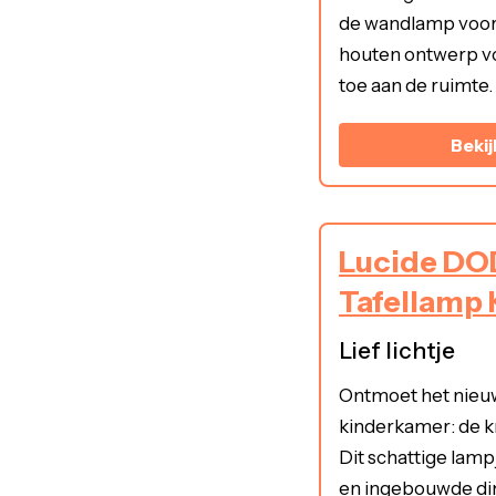
de wandlamp voor
houten ontwerp vo
toe aan de ruimte.
Bekij
Lucide DO
Tafellamp
Lief lichtje
Ontmoet het nieuw
kinderkamer: de k
Dit schattige lampj
en ingebouwde di