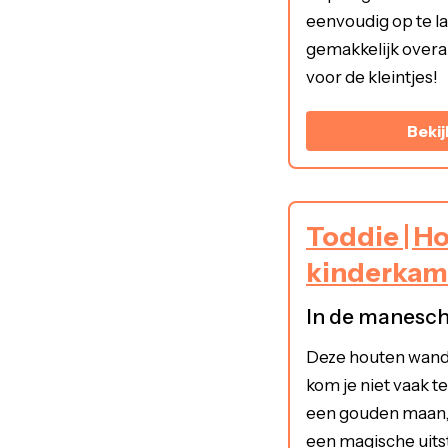
eenvoudig op te la
gemakkelijk overa
voor de kleintjes!
Bekij
Toddie | 
kinderkame
In de manesch
Deze houten wand
kom je niet vaak t
een gouden maan,
een magische uitst