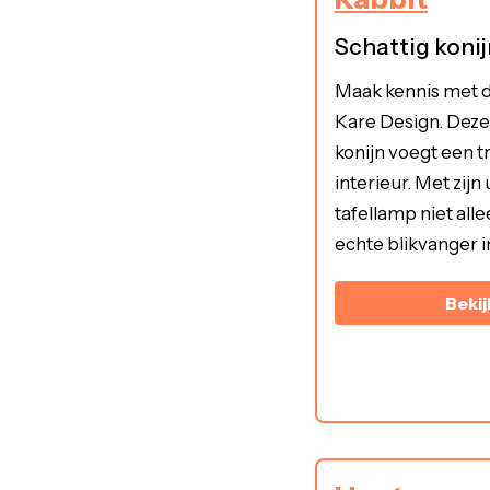
Schattig konij
Maak kennis met d
Kare Design. Deze
konijn voegt een t
interieur. Met zijn
tafellamp niet all
echte blikvanger 
Bekij