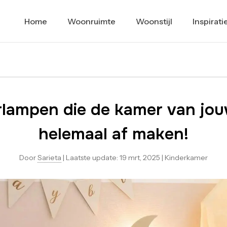
Home
Woonruimte
Woonstijl
Inspirati
rlampen die de kamer van jou
helemaal af maken!
Door
Sarieta
|
Laatste update:
19 mrt, 2025
|
Kinderkamer