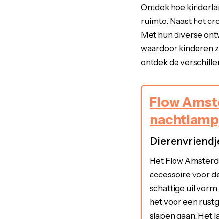
Ontdek hoe kinderla
ruimte. Naast het cr
Met hun diverse ont
waardoor kinderen zic
ontdek de verschille
Flow Ams
nachtlamp
Dierenvriendj
Het Flow Amsterd
accessoire voor d
schattige uil vorm
het voor een rustg
slapen gaan. Het l