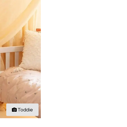
Toddie