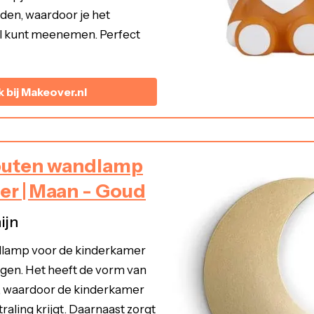
den, waardoor je het
l kunt meenemen. Perfect
k bij Makeover.nl
Houten wandlamp
r | Maan - Goud
ijn
lamp voor de kinderkamer
egen. Het heeft de vorm van
 waardoor de kinderkamer
raling krijgt. Daarnaast zorgt