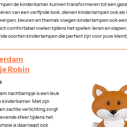
mpen de kinderkamer kunnen transformeren tot een gezel
eëren van een verfijnde look, dienen kinderlampen ook als 
werpen, kleuren en thema's voegen kinderlampen ook een 
h comfortabel voelen tijdens het spelen, leren en slapen. L
nde soorten kinderlampen die perfect zijn voor jouw kleintj
terdam
je Robin
e
am nachtlampje is een leuk
e kinderkamer. Met zijn
 en zachte verlichting zorgt
evende sfeer tijdens het
ampje is daarnaast ook