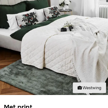
Westwing
Met print