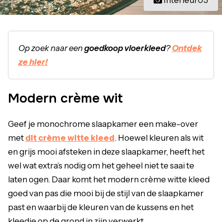
Op zoek naar een
goedkoop vloerkleed
?
Ontdek
ze hier!
Modern crème wit
Geef je monochrome slaapkamer een make-over
met
dit crème witte kleed
. Hoewel kleuren als wit
en grijs mooi afsteken in deze slaapkamer, heeft het
wel wat extra’s nodig om het geheel niet te saai te
laten ogen. Daar komt het modern crème witte kleed
goed van pas die mooi bij de stijl van de slaapkamer
past en waarbij de kleuren van de kussens en het
kleedje op de grond in zijn verwerkt.