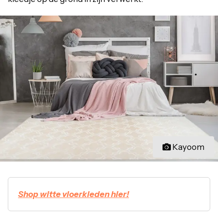
Kayoom
Shop witte vloerkleden hier!