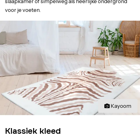
slaapkamer of simpelweg als heerlijke ondergrond
voor je voeten.
Kayoom
Klassiek kleed