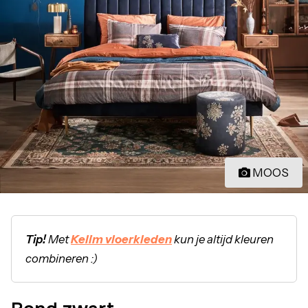
MOOS
Tip!
Met
Kelim vloerkleden
kun je altijd kleuren
combineren :)