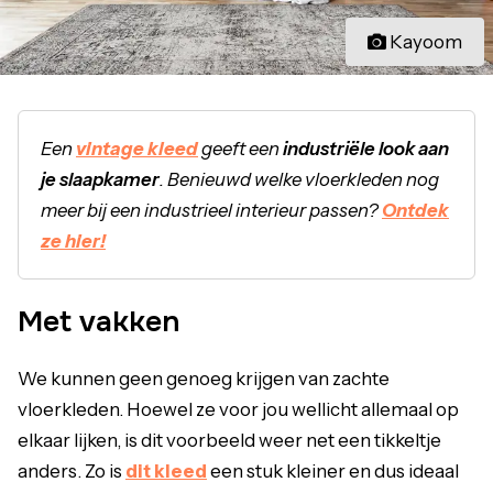
Kayoom
Een
vintage kleed
geeft een
industriële look aan
je slaapkamer
. Benieuwd welke vloerkleden nog
meer bij een industrieel interieur passen?
Ontdek
ze hier!
Met vakken
We kunnen geen genoeg krijgen van zachte
vloerkleden. Hoewel ze voor jou wellicht allemaal op
elkaar lijken, is dit voorbeeld weer net een tikkeltje
anders. Zo is
dit kleed
een stuk kleiner en dus ideaal