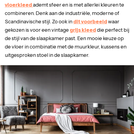
vloerkleed
ademt sfeer en is met allerlei kleuren te
combineren. Denk aan de industriële, moderne of
Scandinavische stijl. Zo ook in
dit voorbeeld
waar
gekozen is voor een vintage
grijs kleed
die perfect bij
de stijl van de slaapkamer past. Een mooie keuze op
de vloer in combinatie met de muurkleur, kussens en
uitgesproken stoel in de slaapkamer.