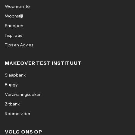
Woonruimte
Woonstijl
Shoppen
Inspiratie
Tips en Advies
MAKEOVER TEST INSTITUUT
Slaapbank
Buggy
Verzwaringsdeken
Zitbank
Roomdivider
VOLG ONS OP