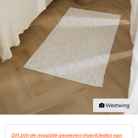
Westwing
Dit zijn de mooiste geweven vloerkleden van