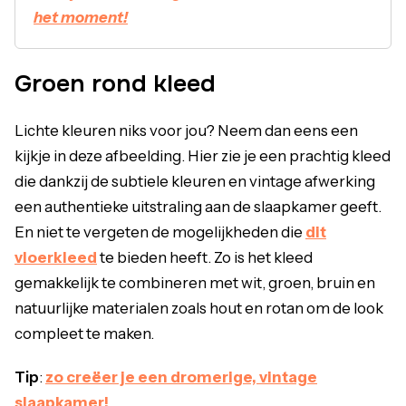
het moment!
Groen rond kleed
Lichte kleuren niks voor jou? Neem dan eens een
kijkje in deze afbeelding. Hier zie je een prachtig kleed
die dankzij de subtiele kleuren en vintage afwerking
een authentieke uitstraling aan de slaapkamer geeft.
En niet te vergeten de mogelijkheden die
dit
vloerkleed
te bieden heeft. Zo is het kleed
gemakkelijk te combineren met wit, groen, bruin en
natuurlijke materialen zoals hout en rotan om de look
compleet te maken.
Tip
:
zo creëer je een dromerige, vintage
slaapkamer!