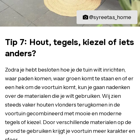
@syreeta.s_home
Tip 7: Hout, tegels, kiezel of iets
anders?
Zodra je hebt besloten hoe je de tuin wilt inrichten,
waar paden komen, waar groen komt te staan en of er
een hek om de voortuin komt, kun je gaan nadenken
over de materialen die je wilt gebruiken. Wij zien
steeds vaker houten vlonders terugkomen in de
voortuin gecombineerd met mooie en moderne
tegels of kiezel. Door verschillende materialen op de
grond te gebruiken krijgt je voortuin meer karakter en
sfeer.