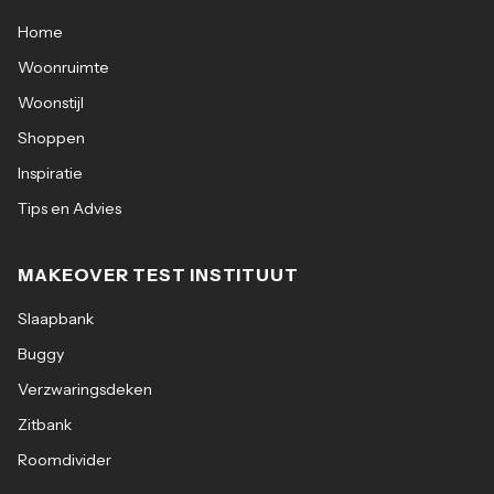
Home
Woonruimte
Woonstijl
Shoppen
Inspiratie
Tips en Advies
MAKEOVER TEST INSTITUUT
Slaapbank
Buggy
Verzwaringsdeken
Zitbank
Roomdivider