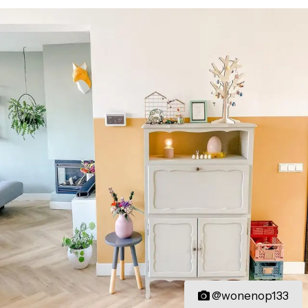
@wonenop133