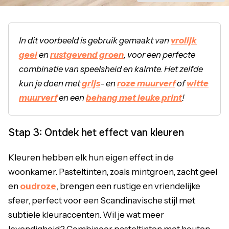
In dit voorbeeld is gebruik gemaakt van
vrolijk
geel
en
rustgevend groen
, voor een perfecte
combinatie van speelsheid en kalmte. Het zelfde
kun je doen met
grijs
- en
roze muurverf
of
witte
muurverf
en een
behang met leuke print
!
Stap 3: Ontdek het effect van kleuren
Kleuren hebben elk hun eigen effect in de
woonkamer. Pasteltinten, zoals mintgroen, zacht geel
en
oudroze
, brengen een rustige en vriendelijke
sfeer, perfect voor een Scandinavische stijl met
subtiele kleuraccenten. Wil je wat meer
levendigheid? Combineer pasteltinten met houten