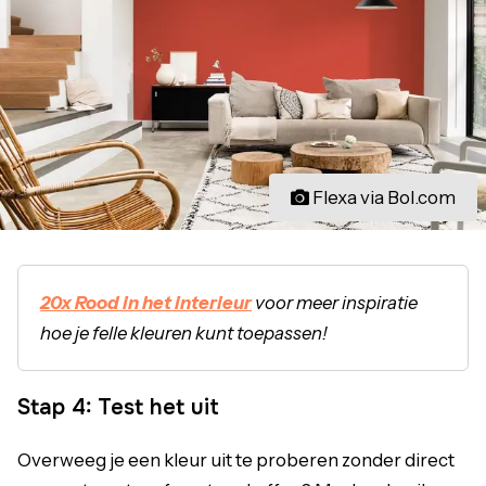
Flexa via Bol.com
20x Rood in het interieur
voor meer inspiratie
hoe je felle kleuren kunt toepassen!
Stap 4: Test het uit
Overweeg je een kleur uit te proberen zonder direct