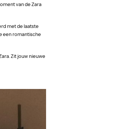
 moment van de Zara
rd met de laatste
 je een romantische
Zara. Zit jouw nieuwe