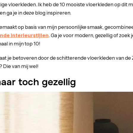
ige vloerkleden. Ik heb de 10 mooiste vloerkleden op dit
 ga je in deze blog inspireren.
gemaakt op basis van mijn persoonlijke smaak, gecombinee
nde interieurstijlen
. Ga je voor modern, gezellig of zoek
aal in mijn top 10!
laat je betoveren door de schitterende vloerkleden van de 
? Die van mij wel!
ar toch gezellig