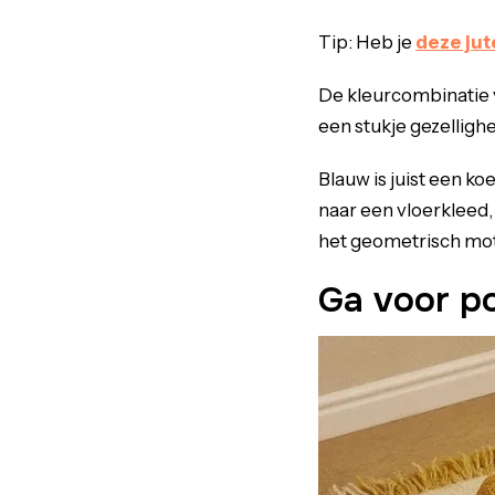
Tip: Heb je
deze jut
De kleurcombinatie v
een stukje gezelligh
Blauw is juist een ko
naar een vloerkleed,
het geometrisch mot
Ga voor pos