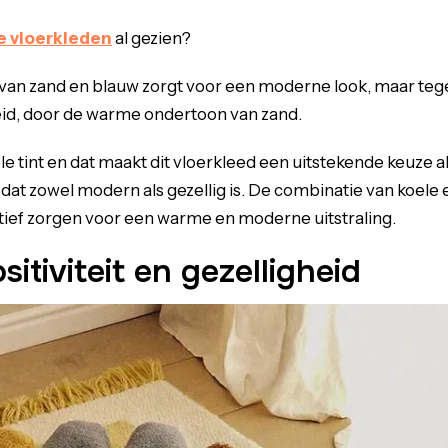
e vloerkleden
al gezien?
an zand en blauw zorgt voor een moderne look, maar tegel
eid, door de warme ondertoon van zand.
ele tint en dat maakt dit vloerkleed een uitstekende keuze a
 dat zowel modern als gezellig is. De combinatie van koele
ief zorgen voor een warme en moderne uitstraling.
itiviteit en gezelligheid