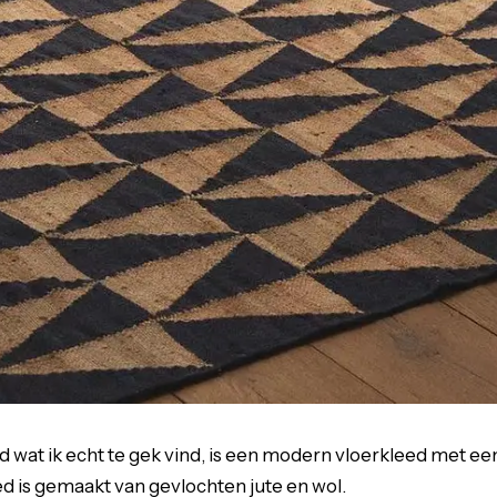
d wat ik echt te gek vind, is een modern vloerkleed met e
ed is gemaakt van gevlochten jute en wol.