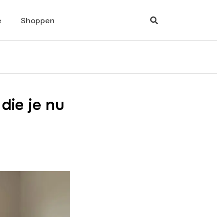
e
Shoppen
die je nu