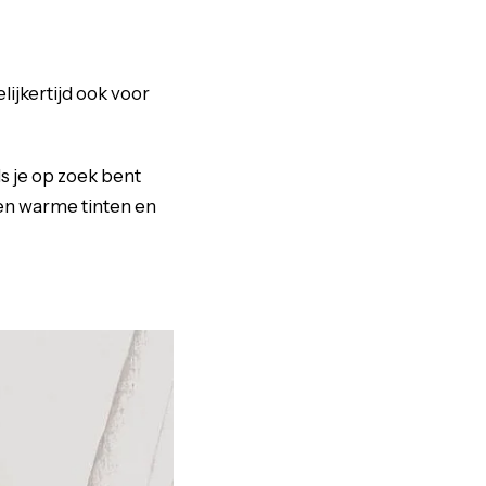
ijkertijd ook voor
ls je op zoek bent
 en warme tinten en