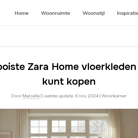
Home
Woonruimte
Woonstijl
Inspirati
oiste Zara Home vloerkleden 
kunt kopen
Door
Marcella
|
Laatste update:
6 nov, 2024
|
Woonkamer