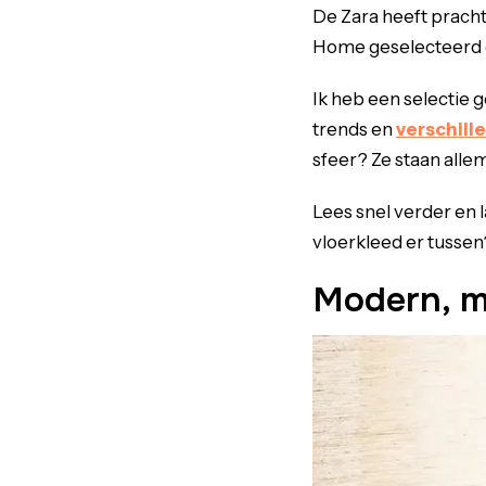
De Zara heeft pracht
Home geselecteerd en
Ik heb een selectie 
trends en
verschille
sfeer? Ze staan allem
Lees snel verder en 
vloerkleed er tussen
Modern, ma