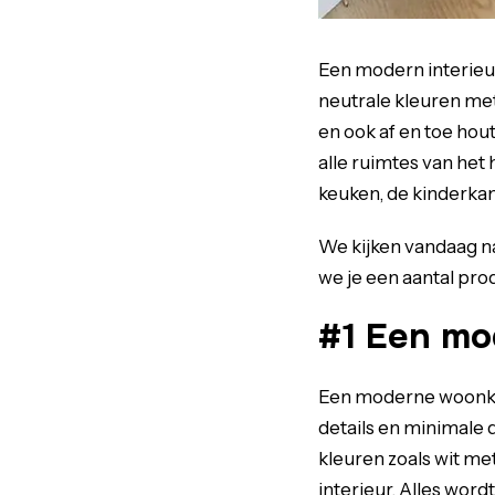
Een modern interieur
neutrale kleuren met
en ook af en toe hou
alle ruimtes van het
keuken, de kinderka
We kijken vandaag naa
we je een aantal pro
#1 Een m
Een moderne woonkame
details en minimale
kleuren zoals wit me
interieur. Alles wordt 