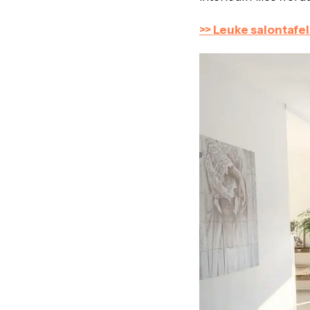
>> Leuke salontafels