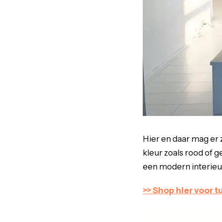
Hier en daar mag er 
kleur zoals rood of 
een modern interieu
>> Shop hier voor 