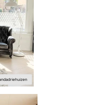
ndadriehuizen