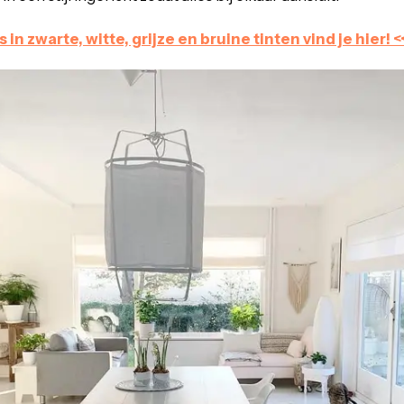
 in zwarte, witte, grijze en bruine tinten vind je hier! <