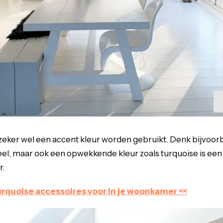
zeker wel een accent kleur worden gebruikt. Denk bijvoorb
geel, maar ook een opwekkende kleur zoals turquoise is een 
r.
turquoise accessoires voor in je woonkamer <<