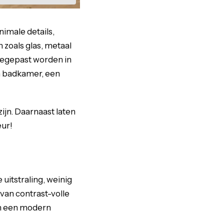
nimale details,
 zoals glas, metaal
toegepast worden in
n badkamer, een
ijn. Daarnaast laten
eur!
uitstraling, weinig
van contrast-volle
 in een modern