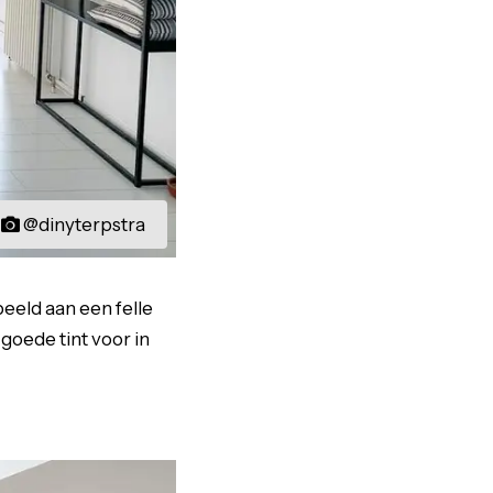
@dinyterpstra
eeld aan een felle
goede tint voor in