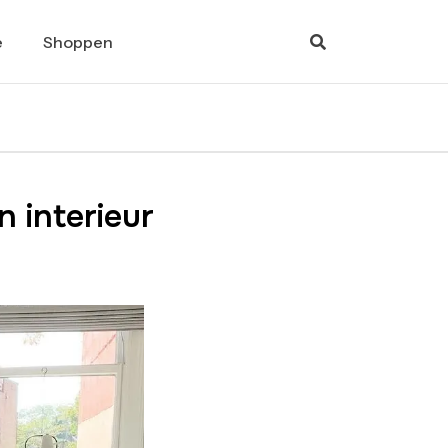
e
Shoppen
 interieur