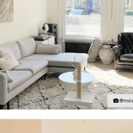
@mira