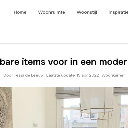
Home
Woonruimte
Woonstijl
Inspirati
bare items voor in een modern
Door
Tessa de Leeuw
|
Laatste update:
19 apr, 2022
|
Woonkamer