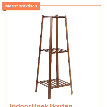
Meest praktisch
Indoor Hoek Houten