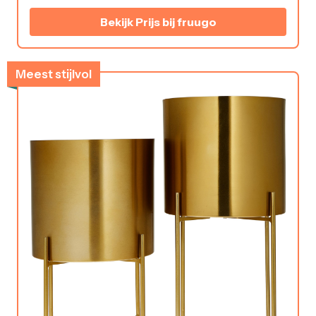
Bekijk Prijs bij fruugo
Meest stijlvol