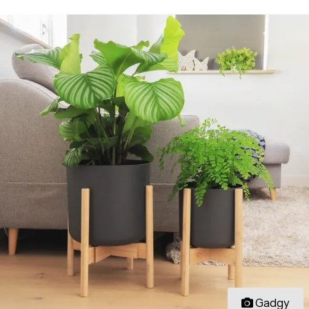
Gadgy