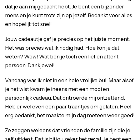
dat je aan mij gedacht hebt. Je bent een bijzonder
mens en je kunt trots zijn op jezelf. Bedankt voor alles
en hopelijk tot snel!
Jouw cadeautje gaf je precies op het juiste moment.
Het was precies wat ik nodig had. Hoe kon je dat
weten? Wow! Wat ben je toch een lief en attent
persoon. Dankjewel!
Vandaag was ik niet in een hele vrolijke bui. Maar alsof
je het wist kwam je ineens met een mooi en
persoonlijk cadeau. Dat ontroerde mij ontzettend.
Heb er wel even een paar traantjes om gelaten. Heel
erg bedankt, het maakte mijn dag meteen weer goed!
Ze zeggen weleens dat vrienden de familie zijn die je
zelf uitkiest. Dat is bij jou zeker het geval. Je bent een