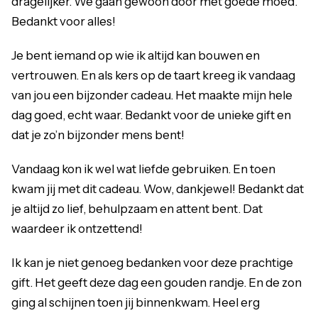
dragelijker. We gaan gewoon door met goede moed.
Bedankt voor alles!
Je bent iemand op wie ik altijd kan bouwen en
vertrouwen. En als kers op de taart kreeg ik vandaag
van jou een bijzonder cadeau. Het maakte mijn hele
dag goed, echt waar. Bedankt voor de unieke gift en
dat je zo’n bijzonder mens bent!
Vandaag kon ik wel wat liefde gebruiken. En toen
kwam jij met dit cadeau. Wow, dankjewel! Bedankt dat
je altijd zo lief, behulpzaam en attent bent. Dat
waardeer ik ontzettend!
Ik kan je niet genoeg bedanken voor deze prachtige
gift. Het geeft deze dag een gouden randje. En de zon
ging al schijnen toen jij binnenkwam. Heel erg