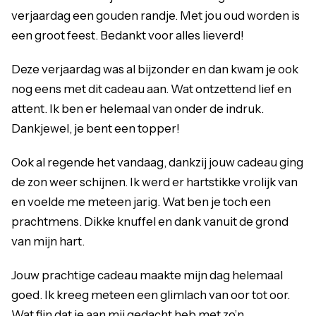
verjaardag een gouden randje. Met jou oud worden is
een groot feest. Bedankt voor alles lieverd!
Deze verjaardag was al bijzonder en dan kwam je ook
nog eens met dit cadeau aan. Wat ontzettend lief en
attent. Ik ben er helemaal van onder de indruk.
Dankjewel, je bent een topper!
Ook al regende het vandaag, dankzij jouw cadeau ging
de zon weer schijnen. Ik werd er hartstikke vrolijk van
en voelde me meteen jarig. Wat ben je toch een
prachtmens. Dikke knuffel en dank vanuit de grond
van mijn hart.
Jouw prachtige cadeau maakte mijn dag helemaal
goed. Ik kreeg meteen een glimlach van oor tot oor.
Wat fijn dat je aan mij gedacht heb met zo’n