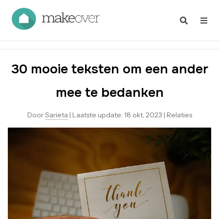
30 mooie teksten om een ander
mee te bedanken
Door
Sarieta
|
Laatste update:
18 okt, 2023
|
Relaties