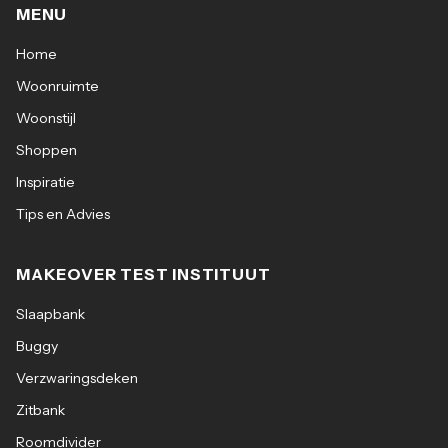
MENU
Home
Woonruimte
Woonstijl
Shoppen
Inspiratie
Tips en Advies
MAKEOVER TEST INSTITUUT
Slaapbank
Buggy
Verzwaringsdeken
Zitbank
Roomdivider