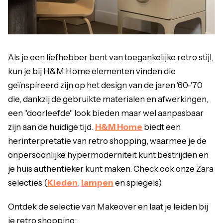
Als je een liefhebber bent van toegankelijke retro stijl,
kun je bij H&M Home elementen vinden die
geïnspireerd zijn op het design van de jaren '60-'70
die, dankzij de gebruikte materialen en afwerkingen,
een "doorleefde" look bieden maar wel aanpasbaar
zijn aan de huidige tijd.
H&M Home
biedt een
herinterpretatie van retro shopping, waarmee je de
onpersoonlijke hypermoderniteit kunt bestrijden en
je huis authentieker kunt maken. Check ook onze Zara
selecties (
Kleden
,
lampen
en spiegels)
Ontdek de selectie van Makeover en laat je leiden bij
je retro shopping: