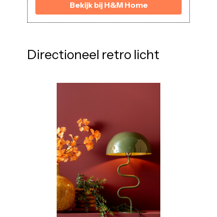
Bekijk bij H&M Home
Directioneel retro licht