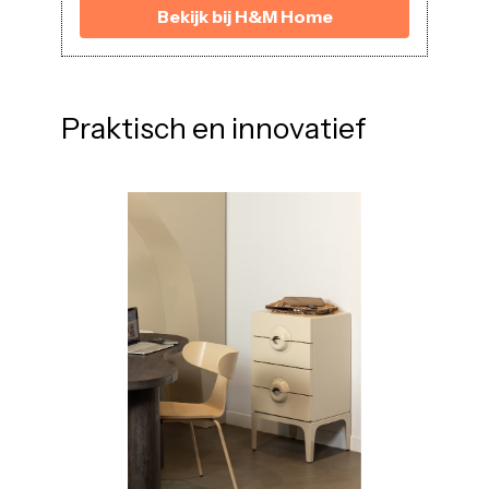
Bekijk bij H&M Home
Praktisch en innovatief