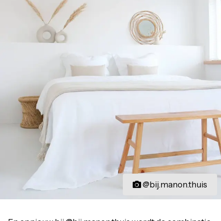
@bij.manon.thuis