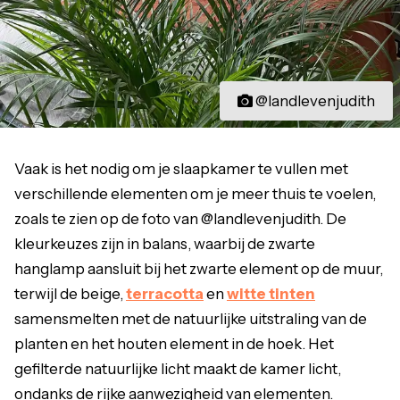
@landlevenjudith
Vaak is het nodig om je slaapkamer te vullen met
verschillende elementen om je meer thuis te voelen,
zoals te zien op de foto van @landlevenjudith. De
kleurkeuzes zijn in balans, waarbij de zwarte
hanglamp aansluit bij het zwarte element op de muur,
terwijl de beige,
terracotta
en
witte tinten
samensmelten met de natuurlijke uitstraling van de
planten en het houten element in de hoek. Het
gefilterde natuurlijke licht maakt de kamer licht,
ondanks de rijke aanwezigheid van elementen.