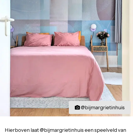
@bijmargrietinhuis
Hierboven laat @bijmargrietinhuis een speelveld van