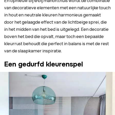
En opnieuw bij @bij.manon.thuis wordt de combinatie
van decoratieve elementen met een natuurlijke touch
in hout en neutrale kleuren harmonieus gemaakt
door het gelaagde effect van de lichtbeige sprei, die
in het midden van het bed is uitgelegd. Een decoratie
boven het bed die opvalt, maar toch een bepaalde
kleurrust behoudt die perfect in balans is met de rest
van de slaapkamer inspiratie.
Een gedurfd kleurenspel