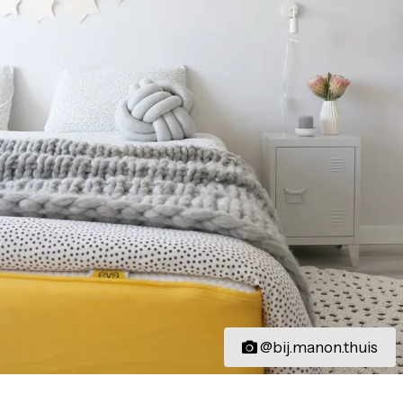
@bij.manon.thuis