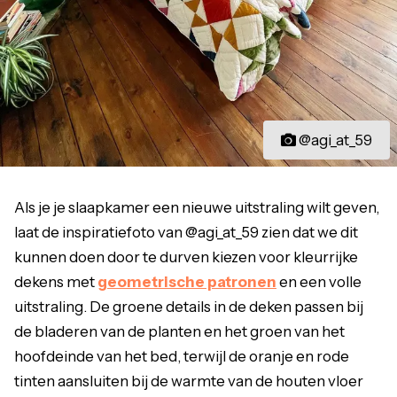
@agi_at_59
Als je je slaapkamer een nieuwe uitstraling wilt geven,
laat de inspiratiefoto van @agi_at_59 zien dat we dit
kunnen doen door te durven kiezen voor kleurrijke
dekens met
geometrische patronen
en een volle
uitstraling. De groene details in de deken passen bij
de bladeren van de planten en het groen van het
hoofdeinde van het bed, terwijl de oranje en rode
tinten aansluiten bij de warmte van de houten vloer