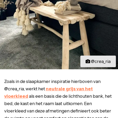
@crea_ria
Zoals in de slaapkamer inspiratie hierboven van
@crea_ria, werkt het
neutrale grijs van het
vloerkleed
als een basis die de lichthouten bank, het
bed, de kast en het raam laat uitkomen. Een
vloerkleed van deze afmetingen definieert ook beter