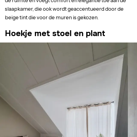
de ruimte en voegt comfort en elegantie toe aan de
slaapkamer, die ook wordt geaccentueerd door de
beige tint die voor de muren is gekozen.
Hoekje met stoel en plant