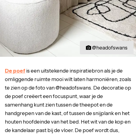
@headofswans
De poef
is een uitstekende inspiratiebron als je de
omliggende ruimte mooi wilt laten harmoniëren, zoals
te zien op de foto van @headofswans. De decoratie op
de poef creëert een focuspunt, waar je de
samenhang kunt zien tussen de theepot en de
handgrepen van de kast, of tussen de snijplank en het
houten hoofdeinde van het bed. Het wit van de kop en
de kandelaar past bij de vloer. De poef wordt dus,