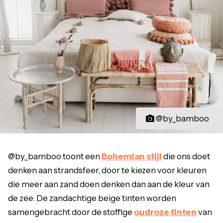
@by_bamboo
@by_bamboo toont een
Bohemian stijl
die ons doet
denken aan strandsfeer, door te kiezen voor kleuren
die meer aan zand doen denken dan aan de kleur van
de zee. De zandachtige beige tinten worden
samengebracht door de stoffige
oudroze tinten
van