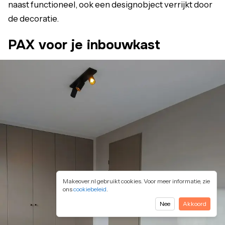
naast functioneel, ook een designobject verrijkt door
de decoratie.
PAX voor je inbouwkast
Makeover.nl gebruikt cookies. Voor meer informatie, zie
ons
cookiebeleid
.
Nee
Akkoord