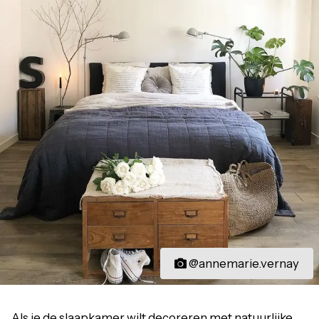
@annemarie.vernay
Als je de slaapkamer wilt decoreren met natuurlijke