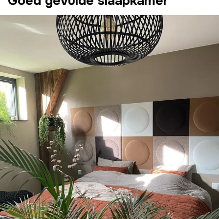
Goed gevulde slaapkamer