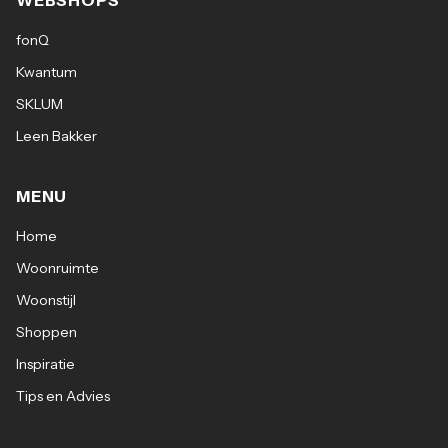
WEBSHOPS
fonQ
Kwantum
SKLUM
Leen Bakker
MENU
Home
Woonruimte
Woonstijl
Shoppen
Inspiratie
Tips en Advies