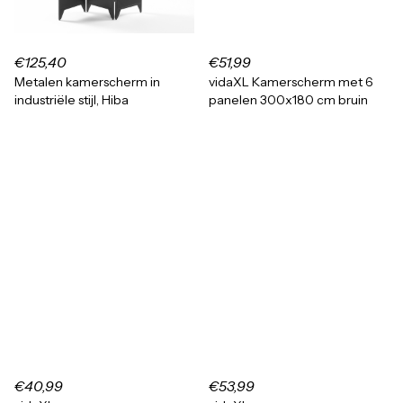
€125,40
€51,99
Metalen kamerscherm in
vidaXL Kamerscherm met 6
industriële stijl, Hiba
panelen 300x180 cm bruin
€40,99
€53,99