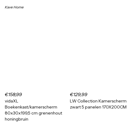
Kave Home
€158,99
€129,99
vidaXL
LW Collection Kamerscherm
Boekenkast/kamerscherm
zwart 5 panelen 170X200CM
80x30x199,5 cm grenenhout
honingbruin