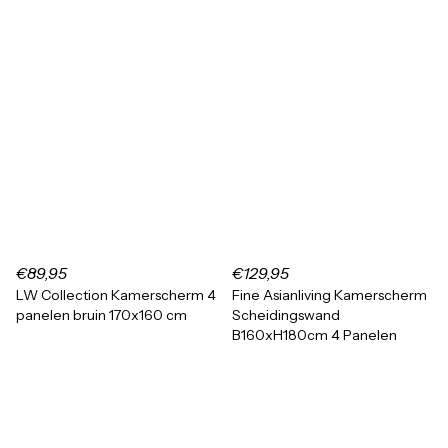
€89,95
€129,95
LW Collection Kamerscherm 4
Fine Asianliving Kamerscherm
panelen bruin 170x160 cm
Scheidingswand
B160xH180cm 4 Panelen