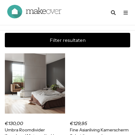
Filter resultaten
€130,00
€129,95
Umbra Roomdivider
Fine Asianliving Kamerscherm