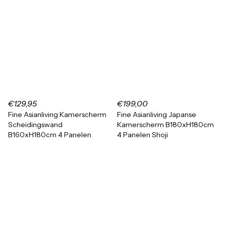
€129,95
€199,00
Fine Asianliving Kamerscherm
Fine Asianliving Japanse
Scheidingswand
Kamerscherm B180xH180cm
B160xH180cm 4 Panelen
4 Panelen Shoji