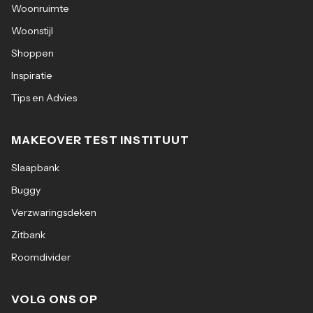
Woonruimte
Woonstijl
Shoppen
Inspiratie
Tips en Advies
MAKEOVER TEST INSTITUUT
Slaapbank
Buggy
Verzwaringsdeken
Zitbank
Roomdivider
VOLG ONS OP