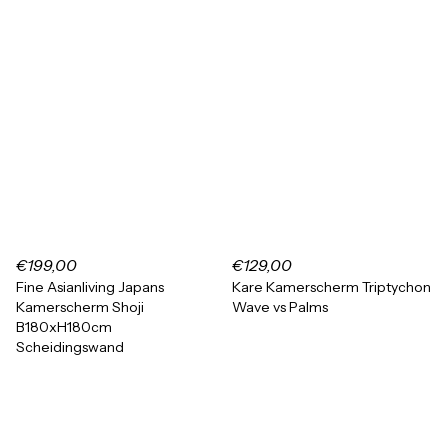
€199,00
€129,00
Fine Asianliving Japans
Kare Kamerscherm Triptychon
Kamerscherm Shoji
Wave vs Palms
B180xH180cm
Scheidingswand