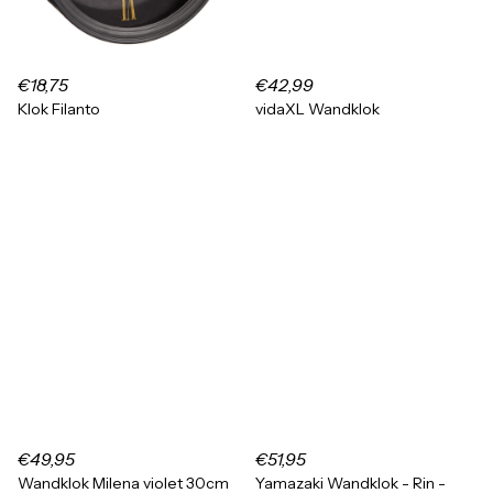
€18,75
€42,99
Klok Filanto
vidaXL Wandklok
€49,95
€51,95
Wandklok Milena violet 30cm
Yamazaki Wandklok - Rin -