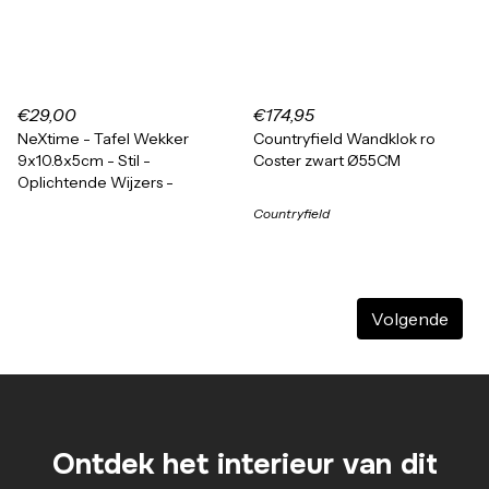
€29,00
€174,95
NeXtime - Tafel Wekker
Countryfield Wandklok ro
9x10.8x5cm - Stil -
Coster zwart Ø55CM
Oplichtende Wijzers -
Countryfield
Volgende
Ontdek het interieur van dit