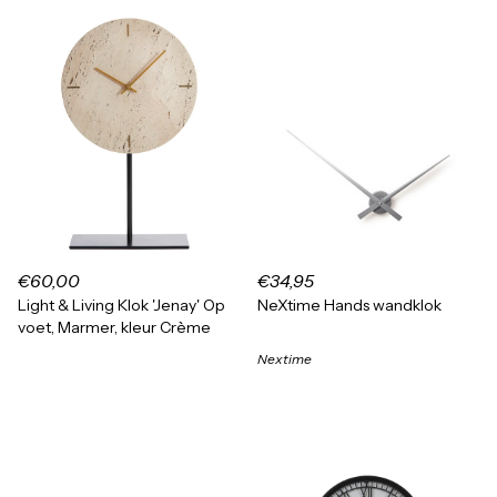
€60,00
€34,95
Light & Living Klok 'Jenay' Op
NeXtime Hands wandklok
voet, Marmer, kleur Crème
Nextime