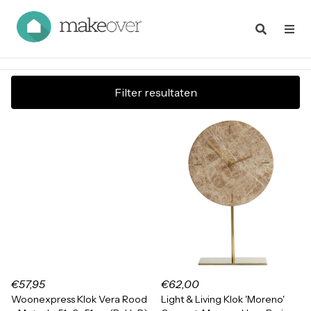
Filter resultaten
€57,95
€62,00
Woonexpress Klok Vera Rood
Light & Living Klok 'Moreno'