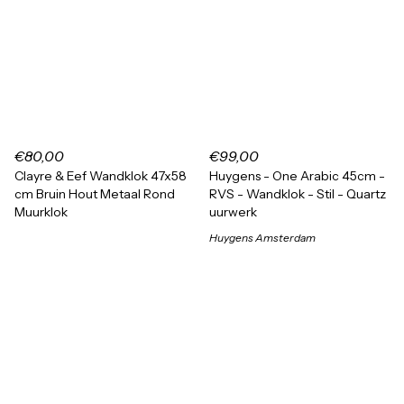
€80,00
€99,00
Clayre & Eef Wandklok 47x58
Huygens - One Arabic 45cm -
cm Bruin Hout Metaal Rond
RVS - Wandklok - Stil - Quartz
Muurklok
uurwerk
Huygens Amsterdam