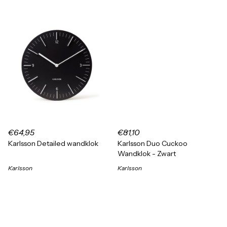
€64,95
€81,10
Karlsson Detailed wandklok
Karlsson Duo Cuckoo
Wandklok - Zwart
Karlsson
Karlsson