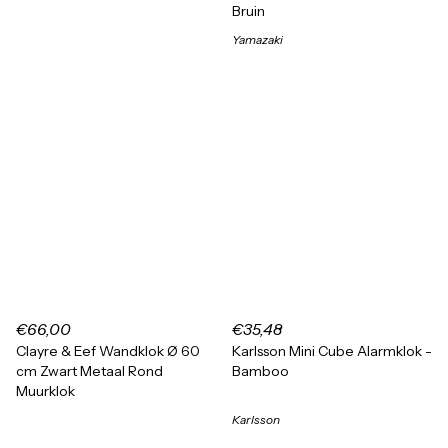
Bruin
Yamazaki
€66,00
€35,48
Clayre & Eef Wandklok Ø 60
Karlsson Mini Cube Alarmklok -
cm Zwart Metaal Rond
Bamboo
Muurklok
Karlsson