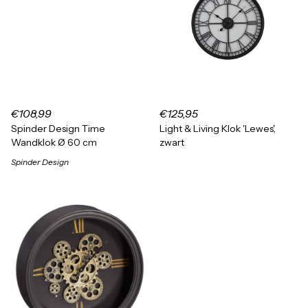
€108,99
€125,95
Spinder Design Time
Light & Living Klok 'Lewes',
Wandklok Ø 60 cm
zwart
Spinder Design