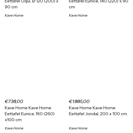
Eettafel Oqui, Ø 120 (200) x
Eettafel Eunice, 140 (220) x 90
90 cm
cm
Kave Home
Kave Home
€738,00
€1.885,00
Kave Home Kave Home
Kave Home Kave Home
Eettafel Eunice, 160 (260)
Eettafel Jondal, 200 x 100 cm
x100 cm
Kave Home
Kave Home