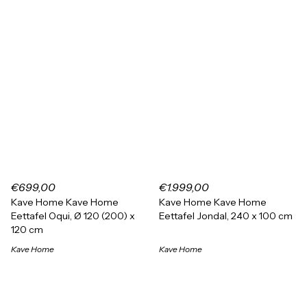
€699,00
€1.999,00
Kave Home Kave Home
Kave Home Kave Home
Eettafel Oqui, Ø 120 (200) x
Eettafel Jondal, 240 x 100 cm
120 cm
Kave Home
Kave Home