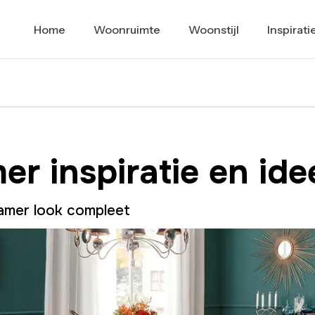
Home
Woonruimte
Woonstijl
Inspirati
er inspiratie en id
amer look compleet