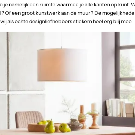
je namelijk een ruimte waarmee je alle kanten op kunt. Wa
el? Of een groot kunstwerk aan de muur? De mogelijkhede
n wij als echte designliefhebbers stiekem heel erg blij mee.