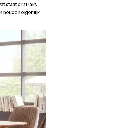
t staat er straks
n houden eigenlijk