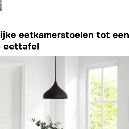
lijke eetkamerstoelen tot ee
e eettafel