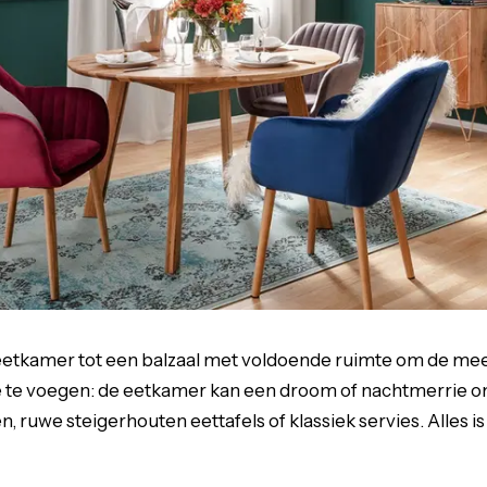
eetkamer tot een balzaal met voldoende ruimte om de m
e voegen: de eetkamer kan een droom of nachtmerrie om in
 ruwe steigerhouten eettafels of klassiek servies. Alles is