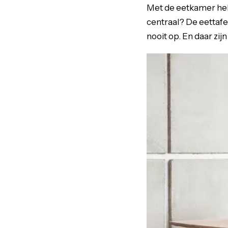
Met de eetkamer heb 
centraal? De eettaf
nooit op. En daar zij