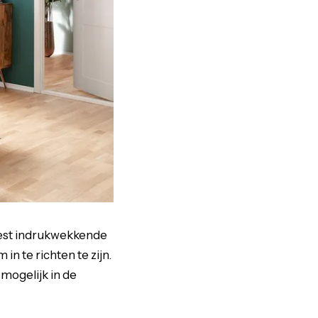
eest indrukwekkende
 te richten te zijn.
 mogelijk in de