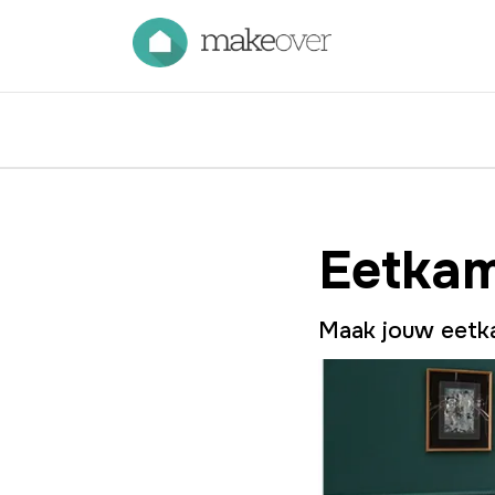
Eetkam
Maak jouw eetk