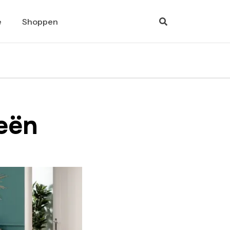
e
Shoppen
eeën