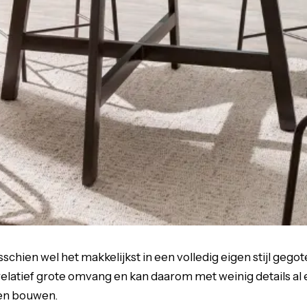
chien wel het makkelijkst in een volledig eigen stijl gegot
relatief grote omvang en kan daarom met weinig details a
een bouwen.