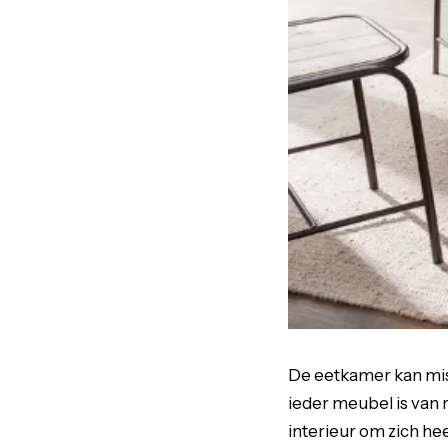
De eetkamer kan miss
ieder meubel is van 
interieur om zich h