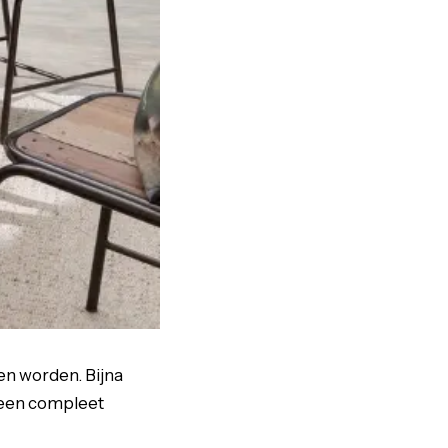
en worden. Bijna
l een compleet