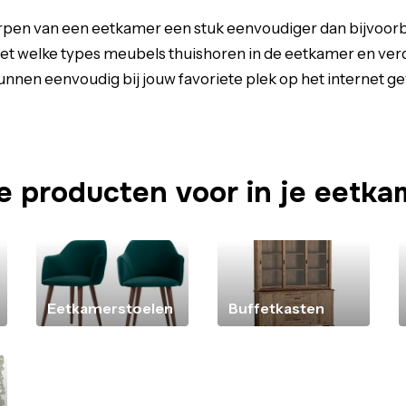
rpen van een eetkamer een stuk eenvoudiger dan bijvoorb
et welke types meubels thuishoren in de eetkamer en ver
unnen eenvoudig bij jouw favoriete plek op het internet 
le producten voor in je eetka
Eetkamerstoelen
Buffetkasten