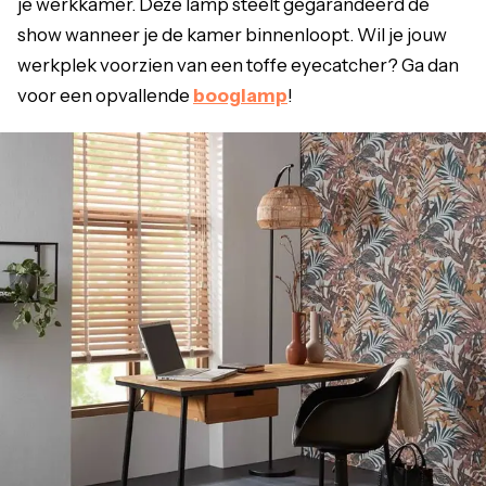
je werkkamer. Deze lamp steelt gegarandeerd de
show wanneer je de kamer binnenloopt. Wil je jouw
werkplek voorzien van een toffe eyecatcher? Ga dan
voor een opvallende
booglamp
!