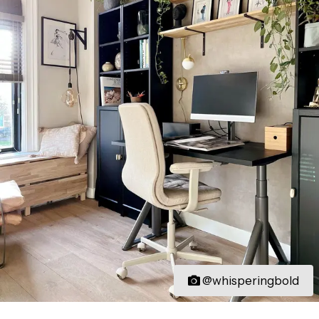
@whisperingbold