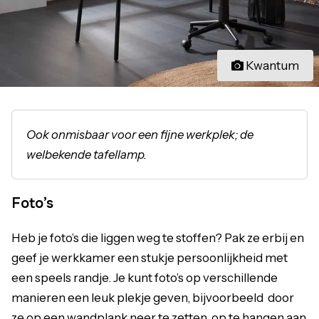
Kwantum
Ook onmisbaar voor een fijne werkplek; de
welbekende tafellamp.
Foto’s
Heb je foto’s die liggen weg te stoffen? Pak ze erbij en
geef je werkkamer een stukje persoonlijkheid met
een speels randje. Je kunt foto’s op verschillende
manieren een leuk plekje geven, bijvoorbeeld door
ze op een wandplank neer te zetten, op te hangen aan