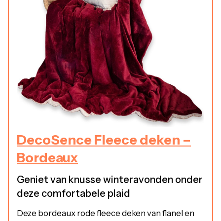
DecoSence Fleece deken –
Bordeaux
Geniet van knusse winteravonden onder
deze comfortabele plaid
Deze bordeaux rode fleece deken van flanel en