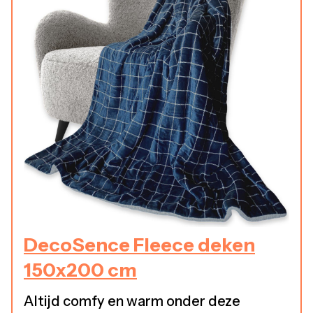
DecoSence Fleece deken
150x200 cm
Altijd comfy en warm onder deze