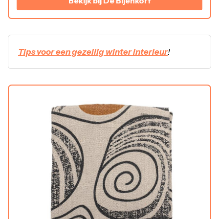
Bekijk bij De Bijenkorf
Tips voor een gezellig winter interieur
!