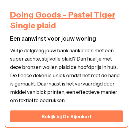
Doing Goods - Pastel Tiger
Single plaid
Een aanwinst voor jouw woning
Wil je dolgraag jouw bank aankleden met een
super zachte, stijlvolle plaid? Dan haal je met
deze bronzen wollen plaid de hoofdprijs in huis.
De fleece deken is uniek omdat het met de hand
is gemaakt. Daarnaast is het vervaardigd door
middel van blok printen, een effectieve manier
om textiel te bedrukken.
Bekijk bij De Bijenkorf