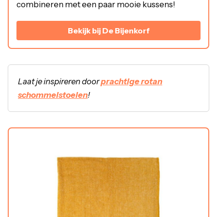
combineren met een paar mooie kussens!
Bekijk bij De Bijenkorf
Laat je inspireren door
prachtige rotan
schommelstoelen
!