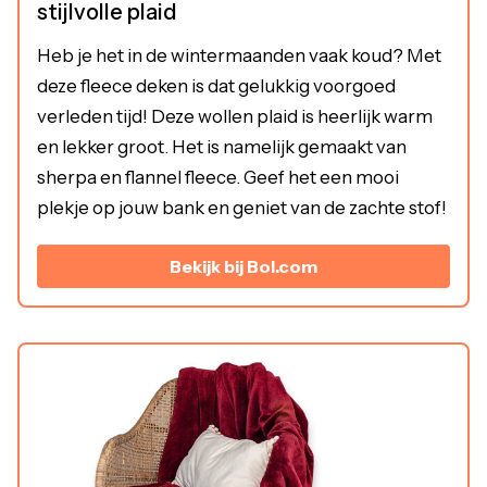
stijlvolle plaid
Heb je het in de wintermaanden vaak koud? Met
deze fleece deken is dat gelukkig voorgoed
verleden tijd! Deze wollen plaid is heerlijk warm
en lekker groot. Het is namelijk gemaakt van
sherpa en flannel fleece. Geef het een mooi
plekje op jouw bank en geniet van de zachte stof!
Bekijk bij Bol.com