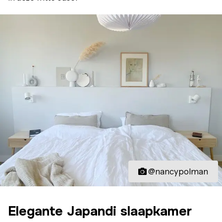
@nancypolman
Elegante Japandi slaapkamer