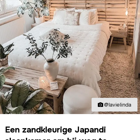
@lavielinda
Een zandkleurige Japandi