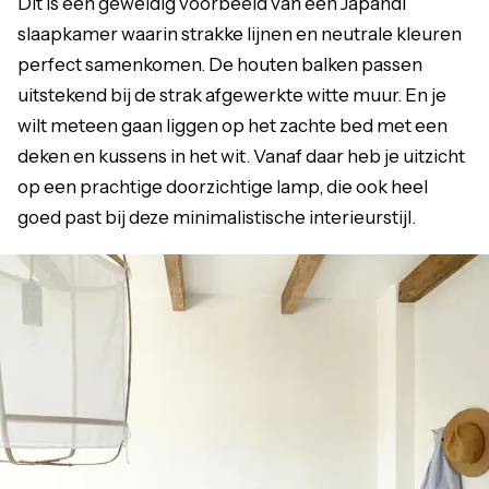
Dit is een geweldig voorbeeld van een Japandi
slaapkamer waarin strakke lijnen en neutrale kleuren
perfect samenkomen. De houten balken passen
uitstekend bij de strak afgewerkte witte muur. En je
wilt meteen gaan liggen op het zachte bed met een
deken en kussens in het wit. Vanaf daar heb je uitzicht
op een prachtige doorzichtige lamp, die ook heel
goed past bij deze minimalistische interieurstijl.