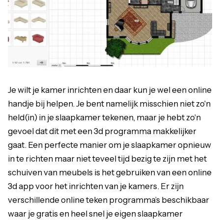
Je wilt je kamer inrichten en daar kun je wel een online
handje bij helpen. Je bent namelijk misschien niet zo'n
held(in) in je slaapkamer tekenen, maar je hebt zo'n
gevoel dat dit met een 3d programma makkelijker
gaat. Een perfecte manier om je slaapkamer opnieuw
in te richten maar niet teveel tijd bezig te zijn met het
schuiven van meubels is het gebruiken van een online
3d app voor het inrichten van je kamers. Er zijn
verschillende online teken programma’s beschikbaar
waar je gratis en heel snel je eigen slaapkamer