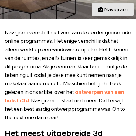
Navigram
Navigram verschilt niet veel van de eerder genoemde
online programma’s. Het enige verschil is dat het
alleen werkt op een windows computer. Het tekenen
van de ruimtes, en zelfs tuinen, is zeer gemakkelijk in
dit programma. Als je eenmaal klaar bent, print je de
tekening uit zodat je deze mee kunt nemen naar je
makelaar, aannemer etc. Misschien heb je het ook
gelezen in ons artikel over het
ontwerpen van een
huis in 3d
. Navigram bestaat niet meer. Dat terwijl
het een best aardig ontwerpprogramma was. On to
the next one dan maar!
Het meest uitgebreide 3d