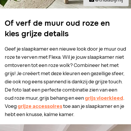
Of verf de muur oud roze en
kies grijze details
Geef je slaapkamer een nieuwe look door je muur oud
roze te verven met Flexa. Wil je jouw slaapkamer niet
omtoveren tot een roze wolk? Combineer het met
grijs! Je creëert met deze kleuren een gezellige sfeer,
die ook nog eens spannend is dankzij de grijze touch.
De foto laat een perfecte combinatie zien van een
oud roze muur, grijs behang en een
grijs vloerkleed
.
Voeg
grijze accessoires
toe aan je slaapkamer en je
hebt een knusse, kalme kamer.