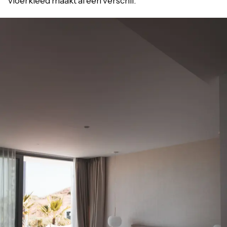
vloerkleed maakt al een verschil.