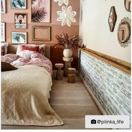
@plinka_life