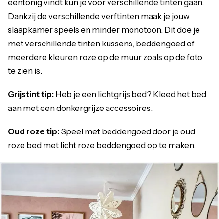
eentonig vindt kun je voor verschillende tinten gaan.
Dankzij de verschillende verftinten maak je jouw
slaapkamer speels en minder monotoon. Dit doe je
met verschillende tinten kussens, beddengoed of
meerdere kleuren roze op de muur zoals op de foto
te zien is.
Grijstint tip:
Heb je een lichtgrijs bed? Kleed het bed
aan met een donkergrijze accessoires.
Oud roze tip:
Speel met beddengoed door je oud
roze bed met licht roze beddengoed op te maken.