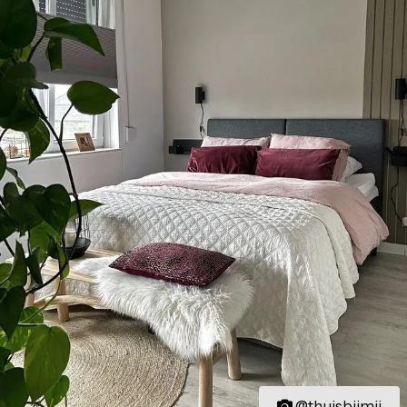
@thuisbijmij