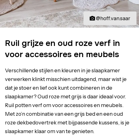
@hoff.van.saar
Ruil grijze en oud roze verf in
voor accessoires en meubels
Verschillende stijlen en kleuren in je slaapkamer
verwerken klinkt misschien uitdagend, maar wist je
dat je stoer en lief ook kunt combineren in de
slaapkamer? Oud roze met grijs is daar ideaal voor.
Ruil potten verf om voor accessoires en meubels.
Met zo’n combinatie van een grijs bed en een oud
roze dekbedovertrek met bijpassende kussens, is je
slaapkamer klaar om van te genieten.