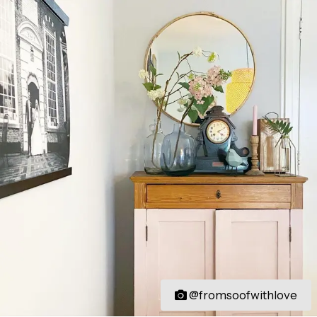
@fromsoofwithlove