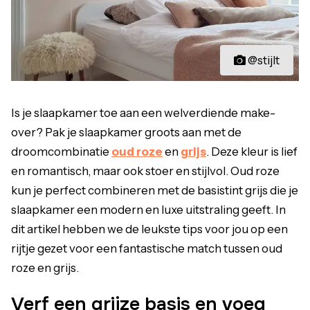
@stijlt
Is je slaapkamer toe aan een welverdiende make-
over? Pak je slaapkamer groots aan met de
droomcombinatie
oud roze
en
grijs
. Deze kleur is lief
en romantisch, maar ook stoer en stijlvol. Oud roze
kun je perfect combineren met de basistint grijs die je
slaapkamer een modern en luxe uitstraling geeft. In
dit artikel hebben we de leukste tips voor jou op een
rijtje gezet voor een fantastische match tussen oud
roze en grijs.
Verf een grijze basis en voeg