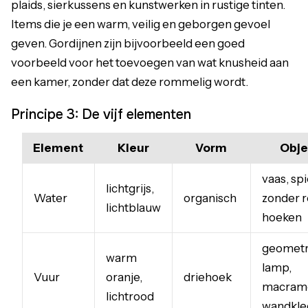
plaids, sierkussens en kunstwerken in rustige tinten.
Items die je een warm, veilig en geborgen gevoel
geven. Gordijnen zijn bijvoorbeeld een goed
voorbeeld voor het toevoegen van wat knusheid aan
een kamer, zonder dat deze rommelig wordt.
Principe 3: De vijf elementen
Element
Kleur
Vorm
Obje
vaas, sp
lichtgrijs,
Water
organisch
zonder 
lichtblauw
hoeken
geometr
warm
lamp,
Vuur
oranje,
driehoek
macram
lichtrood
wandkle