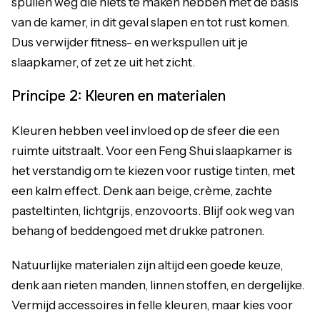
spullen weg die niets te maken hebben met de basis
van de kamer, in dit geval slapen en tot rust komen.
Dus verwijder fitness- en werkspullen uit je
slaapkamer, of zet ze uit het zicht.
Principe 2: Kleuren en materialen
Kleuren hebben veel invloed op de sfeer die een
ruimte uitstraalt. Voor een Feng Shui slaapkamer is
het verstandig om te kiezen voor rustige tinten, met
een kalm effect. Denk aan beige, crème, zachte
pasteltinten, lichtgrijs, enzovoorts. Blijf ook weg van
behang of beddengoed met drukke patronen.
Natuurlijke materialen zijn altijd een goede keuze,
denk aan rieten manden, linnen stoffen, en dergelijke.
Vermijd accessoires in felle kleuren, maar kies voor