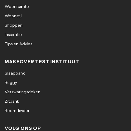
Woonruimte
Woonstijl
Shoppen
Inspiratie
Tips en Advies
MAKEOVER TEST INSTITUUT
Slaapbank
Buggy
Verzwaringsdeken
Zitbank
Roomdivider
VOLG ONS OP