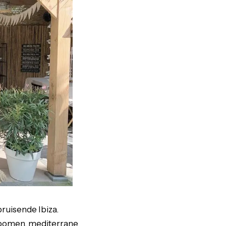
bruisende Ibiza.
lmbomen, mediterrane