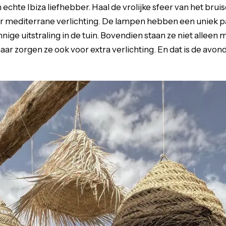
echte Ibiza liefhebber. Haal de vrolijke sfeer van het brui
r mediterrane verlichting. De lampen hebben een uniek p
ige uitstraling in de tuin. Bovendien staan ze niet alleen
maar zorgen ze ook voor extra verlichting. En dat is de avo