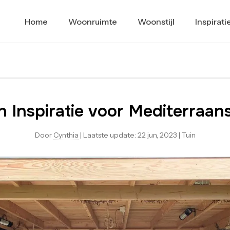
Home
Woonruimte
Woonstijl
Inspirati
in Inspiratie voor Mediterraan
Door
Cynthia
|
Laatste update:
22 jun, 2023
|
Tuin