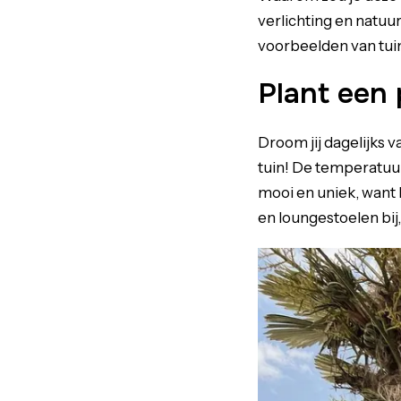
verlichting en natuur
voorbeelden van tuinen
Plant een
Droom jij dagelijks 
tuin! De temperatuur
mooi en uniek, want 
en loungestoelen bij,