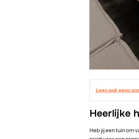
Lees ook eens ons
Heerlijke 
Heb jij een tuin om 