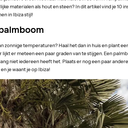
lijke materialen als hout en steen? In dit artikel vind je 10 
 in Ibiza stijl!
 palmboom
van zonnige temperaturen? Haal het dan in huis en plant e
 lijkt er meteen een paar graden van te stijgen. Een palmbo
lang niet iedereen heeft het. Plaats er nog een paar ander
 en je waant je op Ibiza!