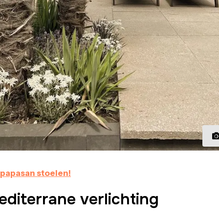
e papasan stoelen!
diterrane verlichting