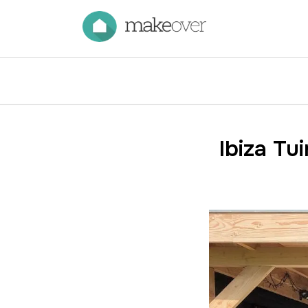
Ibiza Tu