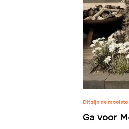
Dit zijn de mooist
Ga voor Me