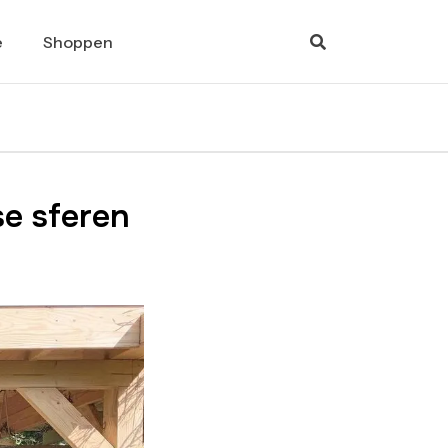
e
Shoppen
se sferen