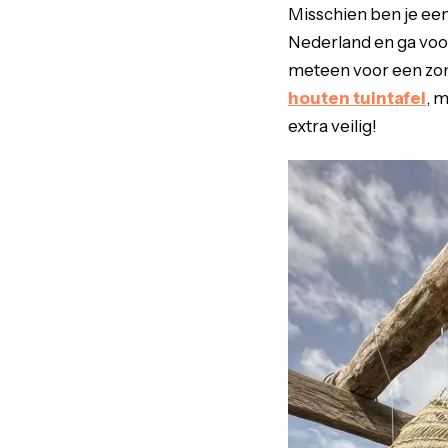
Misschien ben je een 
Nederland en ga voo
meteen voor een zonn
houten tuintafel
, 
extra veilig!