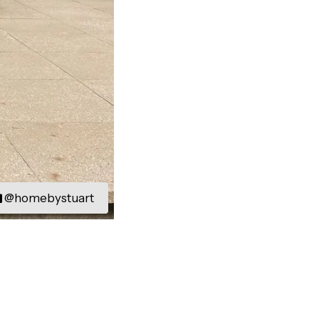
@homebystuart